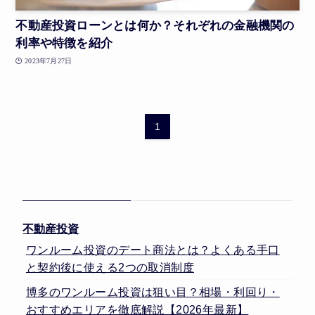
不動産投資ローンとは何か？それぞれの金融機関の
利率や特徴を紹介
2023年7月27日
1
不動産投資
ワンルーム投資のデート商法とは？よくある手口
と契約後に使える2つの取消制度
博多のワンルーム投資は狙い目？相場・利回り・
おすすめエリアを徹底解説【2026年最新】