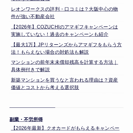
レオンワークスの評判・口コミは？大阪中心の物
件が強い不動産会社
【2026年】COZUCHIのアマギフキャンペーンは
実施していない！過去のキャンペーンも紹介
【最大1万】JPリターンズからアマギフをもらう方
法！もらえない場合の対処法も解説
マンションの前年末未償却残高を計算する方法｜
具体例付きで解説
新築マンションを買うなと言われる理由は？資産
価値とコストから考える選択肢
副業・不労所得
【2026年最新】クオカードがもらえるキャンペー