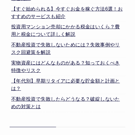
【すぐ始められる】今すぐお金を稼ぐ方法6選！お
すすめのサービスも紹介
投資用マンション売却にかかる税金はいくら？費
用と税金について詳しく解説
不動産投資で失敗しないためには？失敗事例やリ
スク回避策を解説
実物資産にはどんなものがある？知っておくべき
特徴やリスク
【年代別】早期リタイアに必要な貯金額と計画と
は？
不動産投資で失敗したらどうなる？破綻しないた
めの対策とは