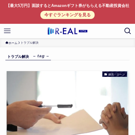
【最大5万円】面談するとAmazonギフト券がもらえる不動産投資会社
今すぐランキングを見る
トラブル解決
ホーム
– tag –
トラブル解決
融資・ローン