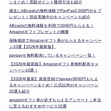
ンまとめ！高額ポイント獲得方法も紹介
過去にABcashの無料体験でPayPay2,000円分をプ
レゼント！現在実施中のキャンペーンも紹介
ABcashの無料体験を利用で2000円もらえる！
Amazonギフトプレゼントの概要
保険相談でAmazonギフト券がもらえるキャンペー
ン10選【2026年最新版】
paypayを無料配布しているキャンペーン一覧！
【2026年最新版】Amazonギフト券無料配布キャ
ンペーン10選！
【2026年最新】新規登録でpaypay3000円もらえ
るキャンペーンまとめ！公式以外のキャンペーン
20選も紹介
amazonギフト券が必ずもらえるアンケート｜本当
に貰えるおすすめサービス10選