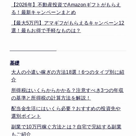
【2026年】不動産投資でAmazonギフトがもらえ
る！最新キャンペーンまとめ
【最大5万円】アマギフがもらえるキャンペーン12
選！最もお得で手軽なものは？
基礎
大人の小遣い稼ぎの方法18選！6つのタイプ別に紹
介
所得税はいくらからかかる？注意すべき3つの年収
の基準と所得税の計算方法を解説！
配当金生活にはいくら必要？おすすめの投資先や
選別ポイント
副業で10万円稼ぐ方法とは？自宅で完結する副業
もご紹介