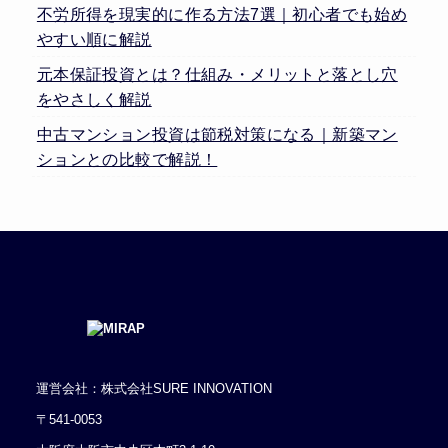
不労所得を現実的に作る方法7選｜初心者でも始め
やすい順に解説
元本保証投資とは？仕組み・メリットと落とし穴
をやさしく解説
中古マンション投資は節税対策になる｜新築マン
ションとの比較で解説！
運営会社：株式会社SURE INNOVATION
〒541-0053