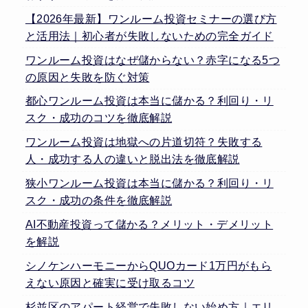
【2026年最新】ワンルーム投資セミナーの選び方
と活用法｜初心者が失敗しないための完全ガイド
ワンルーム投資はなぜ儲からない？赤字になる5つ
の原因と失敗を防ぐ対策
都心ワンルーム投資は本当に儲かる？利回り・リ
スク・成功のコツを徹底解説
ワンルーム投資は地獄への片道切符？失敗する
人・成功する人の違いと脱出法を徹底解説
狭小ワンルーム投資は本当に儲かる？利回り・リ
スク・成功の条件を徹底解説
AI不動産投資って儲かる？メリット・デメリット
を解説
シノケンハーモニーからQUOカード1万円がもら
えない原因と確実に受け取るコツ
杉並区のアパート経営で失敗しない始め方｜エリ