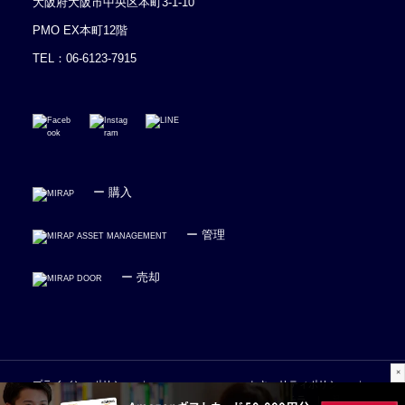
大阪府大阪市中央区本町3-1-10
PMO EX本町12階
TEL：
06-6123-7915
ー 購入
ー 管理
ー 売却
×
プライバシーポリシー
セキュリティポリシー
広告掲載のお問い合わせはコチラ
被リンク依頼はコチラ
運営会社