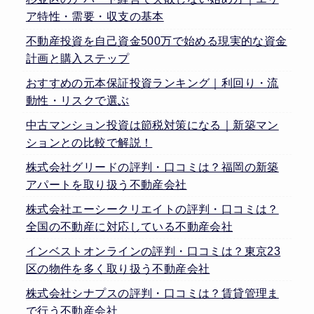
ア特性・需要・収支の基本
不動産投資を自己資金500万で始める現実的な資金
計画と購入ステップ
おすすめの元本保証投資ランキング｜利回り・流
動性・リスクで選ぶ
中古マンション投資は節税対策になる｜新築マン
ションとの比較で解説！
株式会社グリードの評判・口コミは？福岡の新築
アパートを取り扱う不動産会社
株式会社エーシークリエイトの評判・口コミは？
全国の不動産に対応している不動産会社
インベストオンラインの評判・口コミは？東京23
区の物件を多く取り扱う不動産会社
株式会社シナプスの評判・口コミは？賃貸管理ま
で行う不動産会社