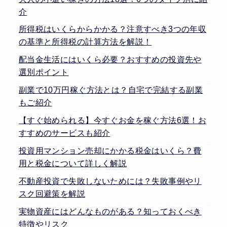
介
所得税はいくらからかかる？注意すべき3つの年収
の基準と所得税の計算方法を解説！
配当金生活にはいくら必要？おすすめの投資先や
選別ポイント
副業で10万円稼ぐ方法とは？自宅で完結する副業
もご紹介
【すぐ始められる】今すぐお金を稼ぐ方法6選！お
すすめのサービスも紹介
投資用マンション売却にかかる税金はいくら？費
用と税金について詳しく解説
不動産投資で失敗しないためには？失敗事例やリ
スク回避策を解説
実物資産にはどんなものがある？知っておくべき
特徴やリスク