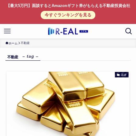
【最大5万円】面談するとAmazonギフト券がもらえる不動産投資会社
今すぐランキングを見る
不動産
ホーム
– tag –
不動産
基礎