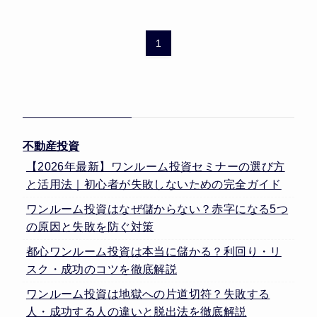
1
不動産投資
【2026年最新】ワンルーム投資セミナーの選び方
と活用法｜初心者が失敗しないための完全ガイド
ワンルーム投資はなぜ儲からない？赤字になる5つ
の原因と失敗を防ぐ対策
都心ワンルーム投資は本当に儲かる？利回り・リ
スク・成功のコツを徹底解説
ワンルーム投資は地獄への片道切符？失敗する
人・成功する人の違いと脱出法を徹底解説