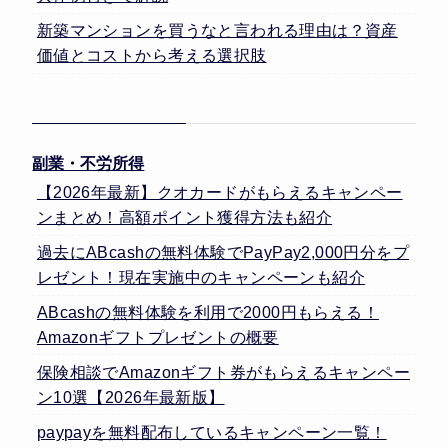
新築マンションを買うなと言われる理由は？資産
価値とコストから考える選択肢
副業・不労所得
【2026年最新】クオカードがもらえるキャンペー
ンまとめ！高額ポイント獲得方法も紹介
過去にABcashの無料体験でPayPay2,000円分をプ
レゼント！現在実施中のキャンペーンも紹介
ABcashの無料体験を利用で2000円もらえる！
Amazonギフトプレゼントの概要
保険相談でAmazonギフト券がもらえるキャンペー
ン10選【2026年最新版】
paypayを無料配布しているキャンペーン一覧！