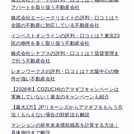
アパートを取り扱う不動産会社
株式会社エーシークリエイトの評判・口コミは？
全国の不動産に対応している不動産会社
インベストオンラインの評判・口コミは？東京23
区の物件を多く取り扱う不動産会社
株式会社シナプスの評判・口コミは？賃貸管理ま
で行う不動産会社
レオンワークスの評判・口コミは？大阪中心の物
件が強い不動産会社
【2026年】COZUCHIのアマギフキャンペーンは
実施していない！過去のキャンペーンも紹介
【最大1万】JPリターンズからアマギフをもらう方
法！もらえない場合の対処法も解説
マンションの前年末未償却残高を計算する方法｜
具体例付きで解説