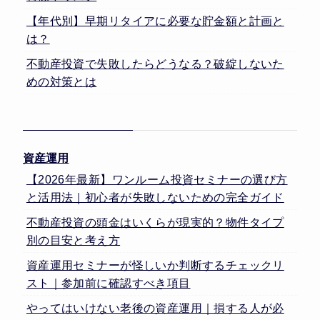
【年代別】早期リタイアに必要な貯金額と計画と
は？
不動産投資で失敗したらどうなる？破綻しないた
めの対策とは
資産運用
【2026年最新】ワンルーム投資セミナーの選び方
と活用法｜初心者が失敗しないための完全ガイド
不動産投資の頭金はいくらが現実的？物件タイプ
別の目安と考え方
資産運用セミナーが怪しいか判断するチェックリ
スト｜参加前に確認すべき項目
やってはいけない老後の資産運用｜損する人が必