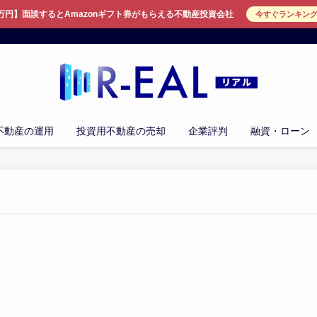
万円】面談するとAmazonギフト券がもらえる不動産投資会社
今すぐランキン
不動産の運用
投資用不動産の売却
企業評判
融資・ローン