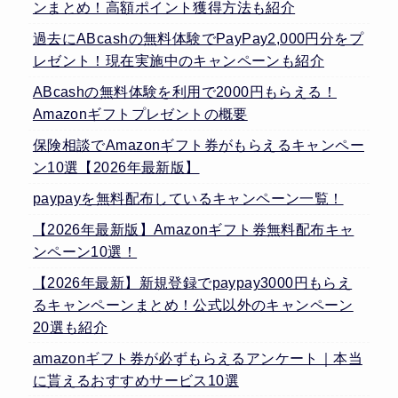
ンまとめ！高額ポイント獲得方法も紹介
過去にABcashの無料体験でPayPay2,000円分をプ
レゼント！現在実施中のキャンペーンも紹介
ABcashの無料体験を利用で2000円もらえる！
Amazonギフトプレゼントの概要
保険相談でAmazonギフト券がもらえるキャンペー
ン10選【2026年最新版】
paypayを無料配布しているキャンペーン一覧！
【2026年最新版】Amazonギフト券無料配布キャ
ンペーン10選！
【2026年最新】新規登録でpaypay3000円もらえ
るキャンペーンまとめ！公式以外のキャンペーン
20選も紹介
amazonギフト券が必ずもらえるアンケート｜本当
に貰えるおすすめサービス10選