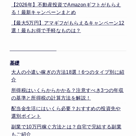
【2026年】不動産投資でAmazonギフトがもらえ
る！最新キャンペーンまとめ
【最大5万円】アマギフがもらえるキャンペーン12
選！最もお得で手軽なものは？
基礎
大人の小遣い稼ぎの方法18選！6つのタイプ別に紹
介
所得税はいくらからかかる？注意すべき3つの年収
の基準と所得税の計算方法を解説！
配当金生活にはいくら必要？おすすめの投資先や
選別ポイント
副業で10万円稼ぐ方法とは？自宅で完結する副業
もご紹介