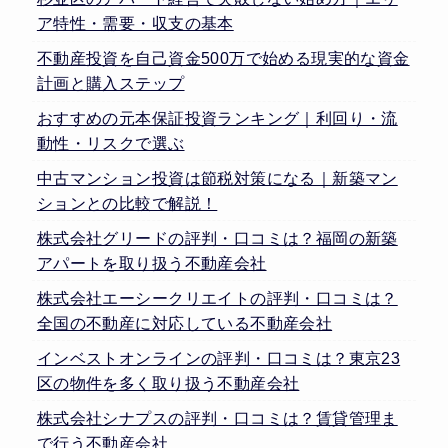
ア特性・需要・収支の基本
不動産投資を自己資金500万で始める現実的な資金
計画と購入ステップ
おすすめの元本保証投資ランキング｜利回り・流
動性・リスクで選ぶ
中古マンション投資は節税対策になる｜新築マン
ションとの比較で解説！
株式会社グリードの評判・口コミは？福岡の新築
アパートを取り扱う不動産会社
株式会社エーシークリエイトの評判・口コミは？
全国の不動産に対応している不動産会社
インベストオンラインの評判・口コミは？東京23
区の物件を多く取り扱う不動産会社
株式会社シナプスの評判・口コミは？賃貸管理ま
で行う不動産会社