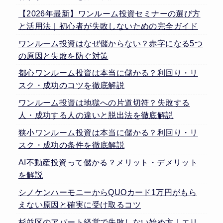
【2026年最新】ワンルーム投資セミナーの選び方
と活用法｜初心者が失敗しないための完全ガイド
ワンルーム投資はなぜ儲からない？赤字になる5つ
の原因と失敗を防ぐ対策
都心ワンルーム投資は本当に儲かる？利回り・リ
スク・成功のコツを徹底解説
ワンルーム投資は地獄への片道切符？失敗する
人・成功する人の違いと脱出法を徹底解説
狭小ワンルーム投資は本当に儲かる？利回り・リ
スク・成功の条件を徹底解説
AI不動産投資って儲かる？メリット・デメリット
を解説
シノケンハーモニーからQUOカード1万円がもら
えない原因と確実に受け取るコツ
杉並区のアパート経営で失敗しない始め方｜エリ