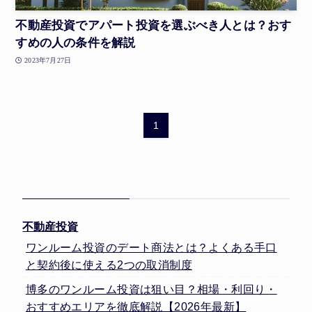
不動産投資でアパート投資を選ぶべき人とは？おす
すめの人の条件を解説
2023年7月27日
1
不動産投資
ワンルーム投資のデート商法とは？よくある手口
と契約後に使える2つの取消制度
博多のワンルーム投資は狙い目？相場・利回り・
おすすめエリアを徹底解説【2026年最新】