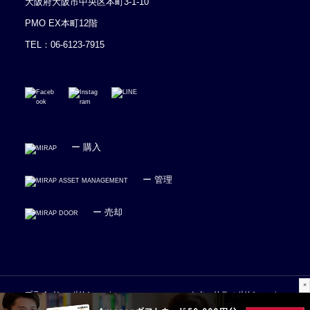
大阪府大阪市中央区本町3-1-10
PMO EX本町12階
TEL：
06-6123-7915
ー 購入
ー 管理
ー 売却
×
プライバシーポリシー
セキュリティポリシー
広告掲載のお問い合わせはコチラ
被リンク依頼はコチラ
運営会社