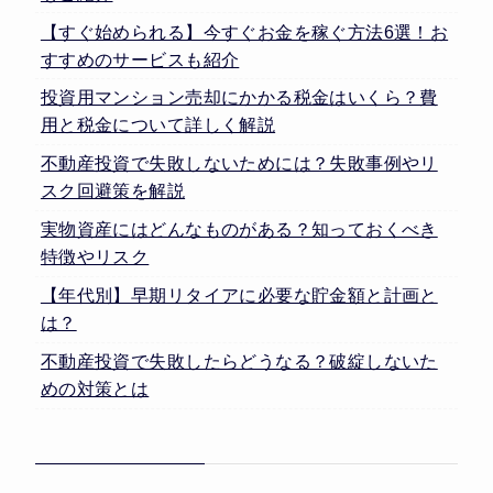
【すぐ始められる】今すぐお金を稼ぐ方法6選！お
すすめのサービスも紹介
投資用マンション売却にかかる税金はいくら？費
用と税金について詳しく解説
不動産投資で失敗しないためには？失敗事例やリ
スク回避策を解説
実物資産にはどんなものがある？知っておくべき
特徴やリスク
【年代別】早期リタイアに必要な貯金額と計画と
は？
不動産投資で失敗したらどうなる？破綻しないた
めの対策とは