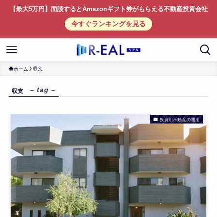
【最大5万円】面談するとAmazonギフト券がもらえる不動産投資会社
今すぐランキングを見る
収支
ホーム
– tag –
収支
投資用不動産の運用