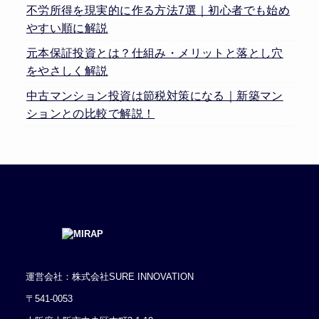
不労所得を現実的に作る方法7選｜初心者でも始め
やすい順に解説
元本保証投資とは？仕組み・メリットと落とし穴
をやさしく解説
中古マンション投資は節税対策になる｜新築マン
ションとの比較で解説！
運営会社：株式会社SURE INNOVATION
〒541-0053