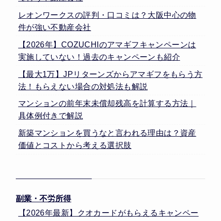
レオンワークスの評判・口コミは？大阪中心の物
件が強い不動産会社
【2026年】COZUCHIのアマギフキャンペーンは
実施していない！過去のキャンペーンも紹介
【最大1万】JPリターンズからアマギフをもらう方
法！もらえない場合の対処法も解説
マンションの前年末未償却残高を計算する方法｜
具体例付きで解説
新築マンションを買うなと言われる理由は？資産
価値とコストから考える選択肢
副業・不労所得
【2026年最新】クオカードがもらえるキャンペー