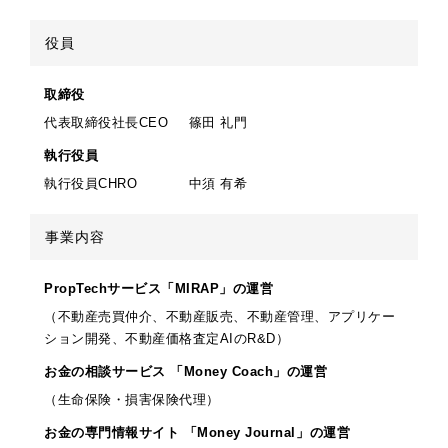
役員
取締役
代表取締役社長CEO
篠田 礼門
執行役員
執行役員CHRO
中須 有希
事業内容
PropTechサービス「MIRAP」の運営
（不動産売買仲介、不動産販売、不動産管理、アプリケー
ション開発、不動産価格査定AIのR&D）
お金の相談サービス
「Money Coach」の運営
（生命保険・損害保険代理）
お金の専門情報サイト
「Money Journal」の運営