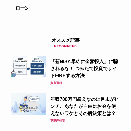
ローン
オススメ記事
RECOMMEND
「新NISA早めに全額投入」に騙
されるな！ つみたて投資でサイ
ドFIREする方法
資産運用
年収700万円超えなのに月末がピ
ンチ。あなたが自由にお金を使
えないワケとその解決策とは？
不動産投資