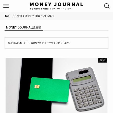
ホーム
投稿
MONEY JOURNAL編集部
MONEY JOURNAL編集部
資産形成のポイント・最新情報をわかりやすくご紹介します。
家計