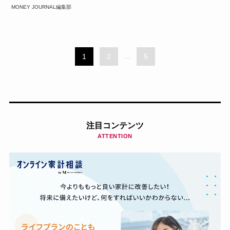
MONEY JOURNAL編集部
1
2
...
5
注目コンテンツ
ATTENTION