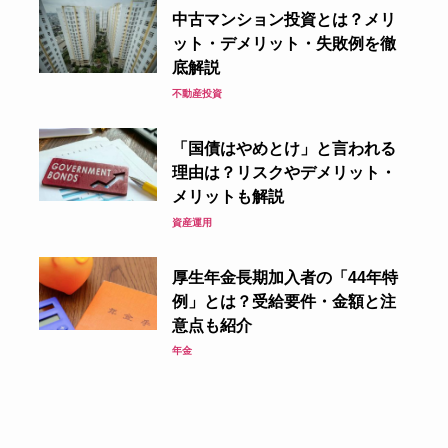
中古マンション投資とは？メリ
ット・デメリット・失敗例を徹
底解説
不動産投資
「国債はやめとけ」と言われる
理由は？リスクやデメリット・
メリットも解説
資産運用
厚生年金長期加入者の「44年特
例」とは？受給要件・金額と注
意点も紹介
年金