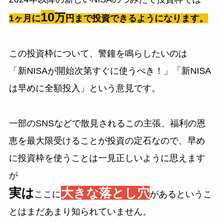
10
万
1ヶ月に
円まで投資できるようになります。
この投資枠について、警鐘を鳴らしたいのは
「新NISAが開始次第すぐに使うべき！」「新NISA
は早めに全額投入」という意見です。
一部のSNSなどで散見されるこの主張、福利の恩
恵を最大限受けることが投資の定石なので、早め
に投資枠を使うことは一見正しいように思えます
が
実は
大きな落とし穴
ここに
があるというこ
とはまだあまり知られていません。