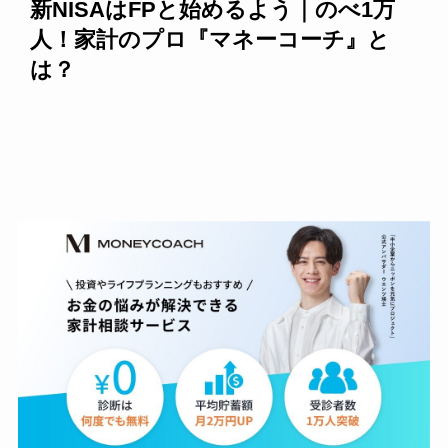
新NISAはFPと始めるよう｜のべ1万
人！家計のプロ『マネーコーチ』と
は？