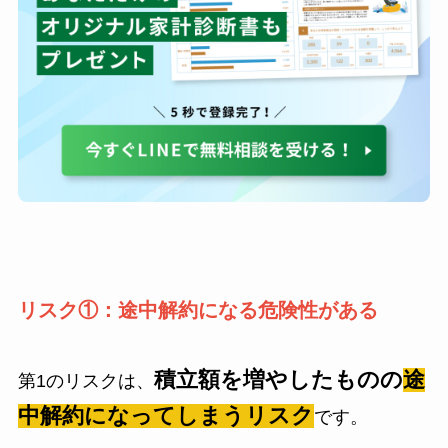
リスク①：途中解約になる危険性がある
積立額を増やしたものの
途
第1のリスクは、
中解約になってしまうリスク
です。