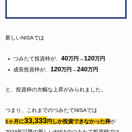
新しいNISAでは
40
120
つみたて投資枠が、
万円→
万円
120
240
成長投資枠が、
万円→
万円
と、投資枠の大幅な上昇がみられました。
つまり、これまでのつみたてNISAでは
33,333
1ヶ月に
円しか投資できなかった枠
が
2024年以降の新しいNISAのつみたて投資枠では