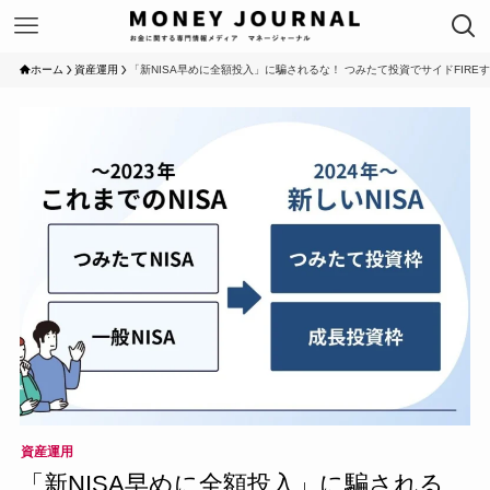
ホーム
資産運用
「新NISA早めに全額投入」に騙されるな！ つみたて投資でサイドFIRE
資産運用
「新NISA早めに全額投入」に騙される