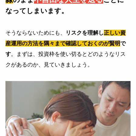
のまま
ことに
なってしまいます。
そうならないためにも、
リスクを理解し
正しい資
産運用の方法を隅々まで確認しておくのが賢明
で
す
。まずは、投資枠を使い切るとどのようなリス
クがあるのか、見ていきましょう。