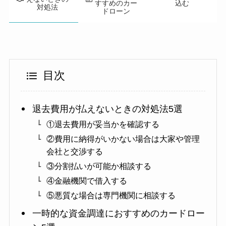
すすめのカー
込む
対処法
ドローン
目次
退去費用が払えないときの対処法5選
①退去費用が妥当かを確認する
②費用に納得がいかない場合は大家や管理
会社と交渉する
③分割払いが可能か相談する
④金融機関で借入する
⑤悪質な場合は専門機関に相談する
一時的な資金調達におすすめのカードロー