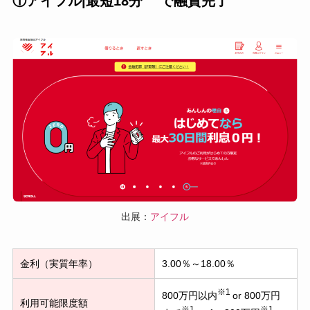
①アイフル|最短18分
で融資完了
出展：
アイフル
金利（実質年率）
3.00％～18.00％
※1
800万円以内
or 800万円
利用可能限度額
※1
※1