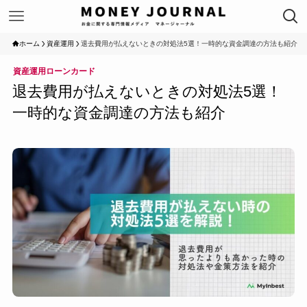
ホーム
資産運用
退去費用が払えないときの対処法5選！一時的な資金調達の方法も紹介
資産運用
ローン
カード
退去費用が払えないときの対処法5選！
一時的な資金調達の方法も紹介