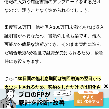
情報の入力や確認書類のアップロードをするだけ
なので、迷うことなく進められるでしょう。
限度額50万円、他社借入100万円未満であれば収入
証明書が不要なため、書類の用意も楽です。借入
可能かの簡易な診断ができ、そのまま契約に進ん
だ場合最短3分程度で融資が受けられるため、緊急
時にも役立ちます。
さらに
30日間の無利息期間は初回融資の翌日から
カウントされるため、契約をしただけでは消化さ
れません
。いざというときのために、契約だけし
ておくのもおすすめです。