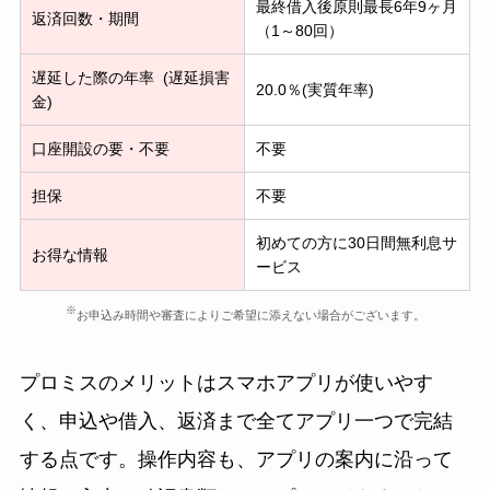
最終借入後原則最長6年9ヶ月
返済回数・期間
（1～80回）
遅延した際の年率 (遅延損害
20.0％(実質年率)
金)
口座開設の要・不要
不要
担保
不要
初めての方に30日間無利息サ
お得な情報
ービス
※
お申込み時間や審査によりご希望に添えない場合がございます。
プロミスのメリットはスマホアプリが使いやす
く、申込や借入、返済まで全てアプリ一つで完結
する点です。操作内容も、アプリの案内に沿って