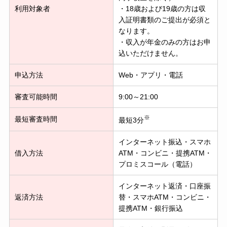
利用対象者
・18歳および19歳の方は収
入証明書類のご提出が必須と
なります。
・収入が年金のみの方はお申
込いただけません。
申込方法
Web・アプリ・電話
審査可能時間
9:00～21:00
※
最短審査時間
最短3分
インターネット振込・スマホ
借入方法
ATM・コンビニ・提携ATM・
プロミスコール（電話）
インターネット返済・口座振
返済方法
替・スマホATM・コンビニ・
提携ATM・銀行振込