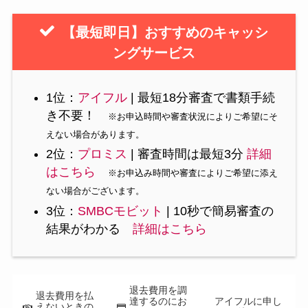
【最短即日】おすすめのキャッシ
ングサービス
1位：
アイフル
| 最短18分審査で書類手続
き不要！
※お申込時間や審査状況によりご希望にそ
えない場合があります。
2位：
プロミス
| 審査時間は最短3分
詳細
はこちら
※お申込み時間や審査によりご希望に添え
ない場合がございます。
3位：
SMBCモビット
| 10秒で簡易審査の
結果がわかる
詳細はこちら
退去費用を調
退去費用を払
達するのにお
アイフルに申し
えないときの