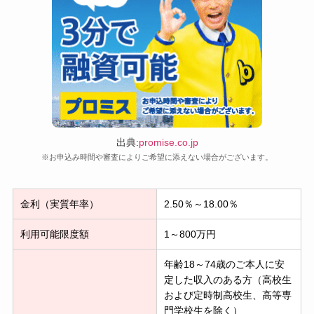
出典:
promise.co.jp
※お申込み時間や審査によりご希望に添えない場合がございます。
金利（実質年率）
2.50％～18.00％
利用可能限度額
1～800万円
年齢18～74歳のご本人に安
定した収入のある方（高校生
および定時制高校生、高等専
門学校生を除く）