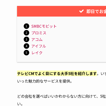
即日でお
SMBCモビット
プロミス
アコム
アイフル
レイク
テレビCMでよく目にする大手5社を紹介します
。い
いった魅力的なサービスを提供。
どの会社を選べばいいかわからない方に向けて、5
い。