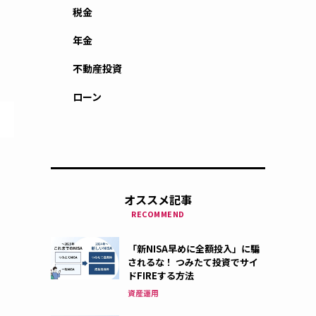
税金
年金
不動産投資
ローン
オススメ記事
RECOMMEND
「新NISA早めに全額投入」に騙
されるな！ つみたて投資でサイ
ドFIREする方法
資産運用