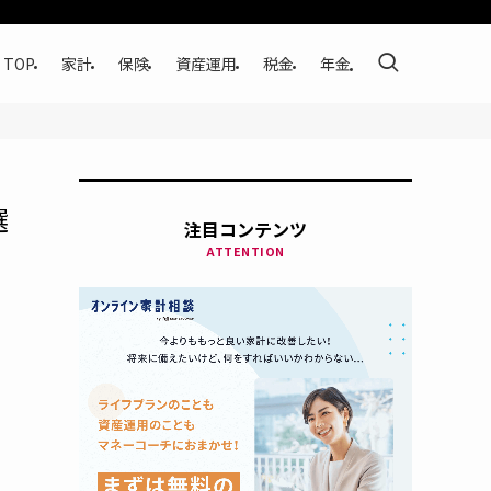
TOP
家計
保険
資産運用
税金
年金
選
注目コンテンツ
ATTENTION