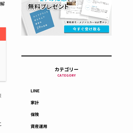
解
カテゴリー
CATEGORY
LINE
ま
家計
保険
こ
資産運用