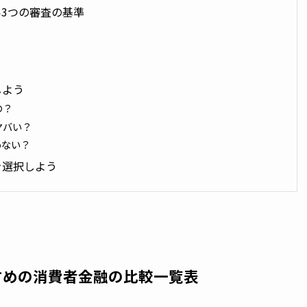
3つの審査の基準
しよう
の？
ヤバい？
めない？
を選択しよう
すめの消費者金融の比較一覧表