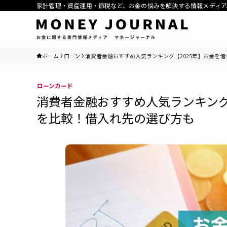
家計管理・資産運用・節税など、お金の悩みを解決する情報メディア
ホーム
ローン
消費者金融おすすめ人気ランキング【2025年】お金を
ローン
カード
消費者金融おすすめ人気ランキング
を比較！借入れ先の選び方も