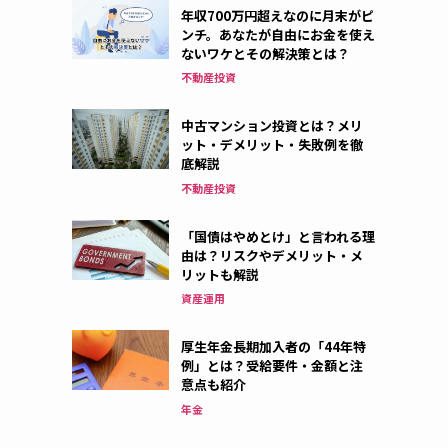
年収700万円超えなのに月末がピ
ンチ。あなたが自由にお金を使え
ないワケとその解決策とは？
不動産投資
中古マンション投資とは？メリ
ット・デメリット・失敗例を徹
底解説
不動産投資
「国債はやめとけ」と言われる理
由は？リスクやデメリット・メ
リットも解説
資産運用
厚生年金長期加入者の「44年特
例」とは？受給要件・金額と注
意点も紹介
年金