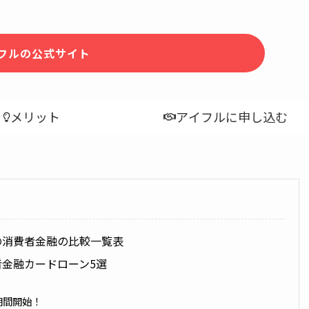
フルの公式サイト
メリット
アイフルに申し込む
の消費者金融の比較一覧表
金融カードローン5選
期間開始！