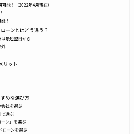
用可能！（2022年4月現在）
！
可能！
ドローンとはどう違う？
行は最短翌日から
象外
メリット
すすめな選び方
い会社を選ぶ
利で選ぶ
ローン」を選ぶ
ドローンを選ぶ