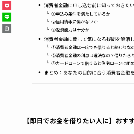
消費者金融に申し込む前に知っておきたい
①申込み条件を満たしているか
②信用情報に傷がないか
③返済能力は十分か
消費者金融に関して気になる疑問を解消
①消費者金融は一度でも借りると終わりな
②消費者金融の利息は違法なの？借りたら
③カードローンで借りると住宅ローンは組
まとめ：あなたの目的に合う消費者金融
【即日でお金を借りたい人に】おす