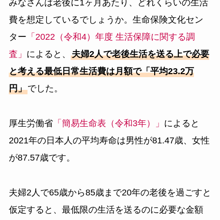
みなさんは老後に1ヶ月あたり、どれくらいの生活
費を想定しているでしょうか。生命保険文化セン
ター
「2022（令和4）年度 生活保障に関する調
査」
によると、
夫婦2人で老後生活を送る上で必要
と考える最低日常生活費は月額で「平均23.2万
円」
でした。
厚生労働省
「簡易生命表（令和3年）」
によると
2021年の日本人の平均寿命は男性が81.47歳、女性
が87.57歳です。
夫婦2人で65歳から85歳まで20年の老後を過ごすと
仮定すると、最低限の生活を送るのに必要な金額