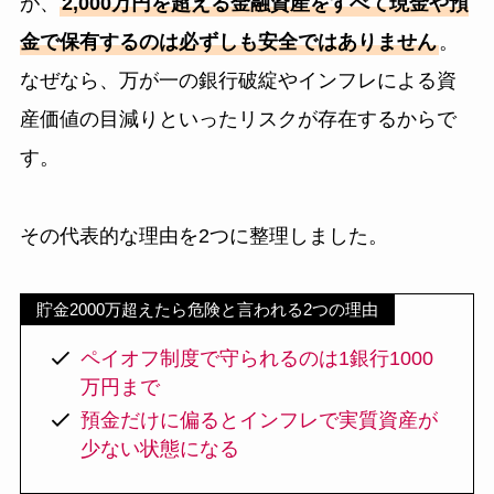
が、
2,000万円を超える金融資産をすべて現金や預
金で保有するのは必ずしも安全ではありません
。
なぜなら、万が一の銀行破綻やインフレによる資
産価値の目減りといったリスクが存在するからで
す。
その代表的な理由を2つに整理しました。
貯金2000万超えたら危険と言われる2つの理由
ペイオフ制度で守られるのは1銀行1000
万円まで
預金だけに偏るとインフレで実質資産が
少ない状態になる