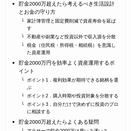
貯金2000万超えたら考えるべき生活設計
とお金の守り方
家計簿管理と固定費削減で資産寿命を延ば
す
不動産や副業など投資以外で収入源を分散
税金（住民税・所得税・相続税）を意識し
た資産運用
貯金2000万円を効率よく資産運用するポ
イント
ポイント1．複利効果が期待できる銘柄を選
ぶ
ポイント2．購入時期や投資対象を分散する
ポイント3．自分だけで決めずに投資のプロ
に相談する
貯金2000万超えたらよくある疑問
アラサーで貯金2000万は早い？遅い？