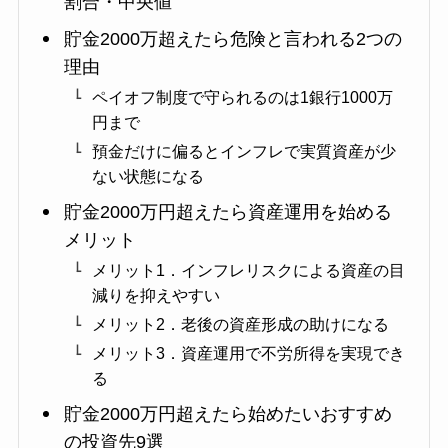
割合・中央値
貯金2000万超えたら危険と言われる2つの
理由
ペイオフ制度で守られるのは1銀行1000万
円まで
預金だけに偏るとインフレで実質資産が少
ない状態になる
貯金2000万円超えたら資産運用を始める
メリット
メリット1．インフレリスクによる資産の目
減りを抑えやすい
メリット2．老後の資産形成の助けになる
メリット3．資産運用で不労所得を実現でき
る
貯金2000万円超えたら始めたいおすすめ
の投資先9選