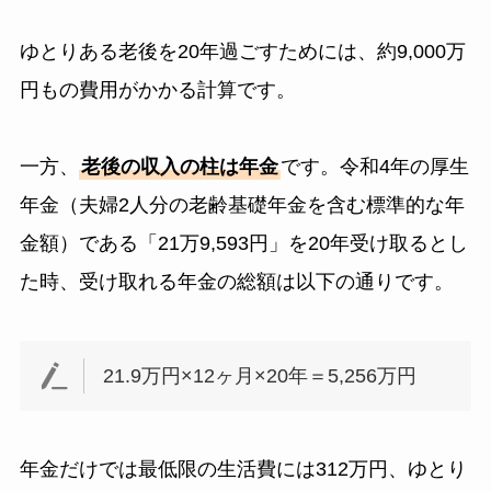
ゆとりある老後を20年過ごすためには、約9,000万
円もの費用がかかる計算です。
一方、
老後の収入の柱は年金
です。令和4年の厚生
年金（夫婦2人分の老齢基礎年金を含む標準的な年
金額）である「21万9,593円」を20年受け取るとし
た時、受け取れる年金の総額は以下の通りです。
21.9万円×12ヶ月×20年＝5,256万円
年金だけでは最低限の生活費には312万円、ゆとり