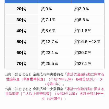
20代
約0％
約2.9％
30代
約7.1％
約6.6％
40代
約8.6％
約11.8％
50代
約13.7％
約16.6〜18％
60代
約23.1％
約30.0％
70代
約25.5％
約27.1％
出典：知るぽると 金融広報中央委員会「
家計の金融行動に関する
世論調査［単身世帯調査］（平成19年以降） 各種分類別データ
（令和5年）
」
出典：知るぽると 金融広報中央委員会「
家計の金融行動に関する
世論調査［二人以上世帯調査］（令和3年以降） 各種分類別デー
タ（令和5年）
」