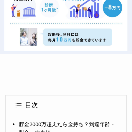
目次
貯金2000万超えたら金持ち？到達年齢・