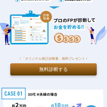
\ 「オリジナル家計診断書」無料プレゼント /
無料診断する