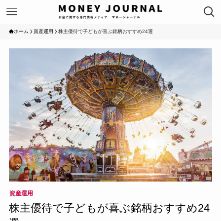
ホーム
資産運用
株主優待で子どもが喜ぶ銘柄おすすめ24選
資産運用
株主優待で子どもが喜ぶ銘柄おすすめ24