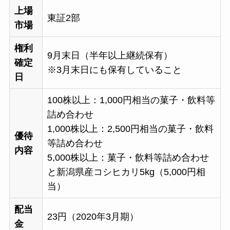
上場
東証2部
市場
権利
9月末日（半年以上継続保有）
確定
※3月末日にも保有していること
日
100株以上：1,000円相当の菓子・飲料等
詰め合わせ
1,000株以上：2,500円相当の菓子・飲料
優待
等詰め合わせ
内容
5,000株以上：菓子・飲料等詰め合わせ
と新潟県産コシヒカリ5kg（5,000円相
当）
配当
23円（2020年3月期）
金