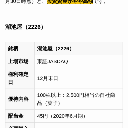
月30日時点）と、
投資資金がやや高額
です。
湖池屋（2226）
銘柄
湖池屋（2226）
上場市場
東証JASDAQ
権利確定
12月末日
日
100株以上：2,500円相当の自社商
優待内容
品（菓子）
配当金
45円（2020年6月期）