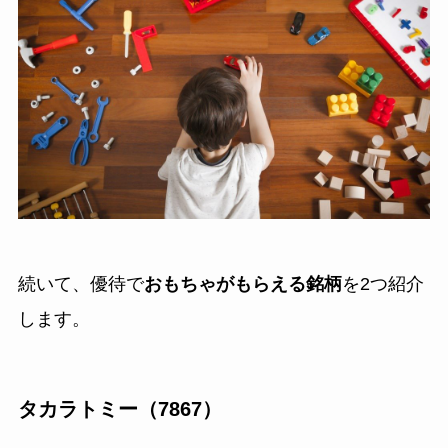
続いて、優待で
おもちゃがもらえる銘柄
を2つ紹介
します。
タカラトミー（7867）