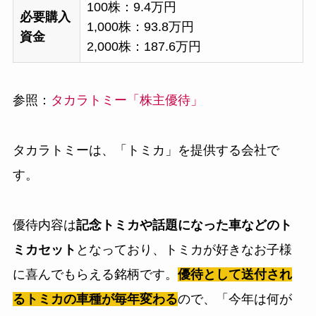
100株：9.4万円
必要購入
1,000株：93.8万円
資金
2,000株：187.6万円
参照：
タカラトミー「株主優待」
タカラトミーは、「トミカ」を提供する会社で
す。
優待内容は
記念トミカや話題になった車などのト
ミカセット
となっており、トミカが好きなお子様
に喜んでもらえる銘柄です。
優待として送付され
るトミカの車種が毎年変わる
ので、「今年は何が