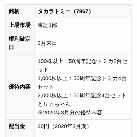
銘柄
タカラトミー（7867）
上場市場
東証1部
権利確定
3月末日
日
100株以上：50周年記念トミカ2台セ
ット
1,000株以上：50周年記念トミカ4台
優待内容
セット
2,000株以上：50周年記念4台セット
とリカちゃん
※2020年3月分の優待内容
配当金
30円（2020年3月期）