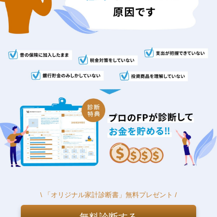
\ 「オリジナル家計診断書」無料プレゼント /
無料診断する