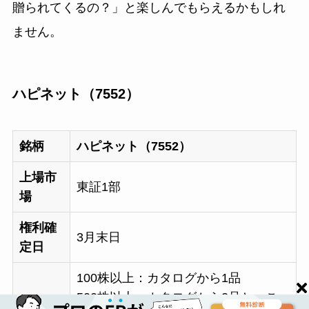
贈られてくるの？」と楽しんでもらえるかもしれ
ません。
ハピネット（7552）
銘柄
ハピネット（7552）
上場市
東証1部
場
権利確
3月末日
定日
100株以上：カタログから1品
500株以上：カタログから2品と、こ
優待内