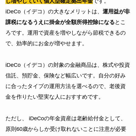
し増やしていく個人型確定拠出年金
です。
iDeCo（イデコ）の大きなメリットは、
運用益が非
課税になるうえに掛金が全額所得控除になる
とこ
ろです。運用で資産を増やしながら節税できるの
で、効率的にお金が増やせます。
iDeCo（イデコ）の対象の金融商品は、株式や投資
信託、預貯金、保険など幅広いです。自分の好み
に合ったタイプの運用方法を選べるので、老後資
金を作りたい堅実な人におすすめです。
ただし、 iDeCoの年金資産は老齢給付金として、
原則60歳からしか受け取れないことに注意が必要