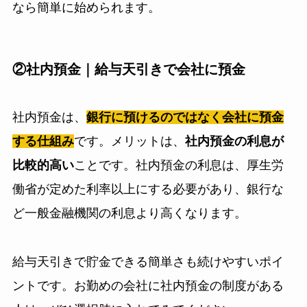
なら簡単に始められます。
②社内預金｜給与天引きで会社に預金
社内預金は、
銀行に預けるのではなく会社に預金
する仕組み
です。メリットは、
社内預金の利息が
比較的高い
ことです。社内預金の利息は、厚生労
働省が定めた利率以上にする必要があり、銀行な
ど一般金融機関の利息より高くなります。
給与天引きで貯金できる簡単さも続けやすいポイ
ントです。お勤めの会社に社内預金の制度がある