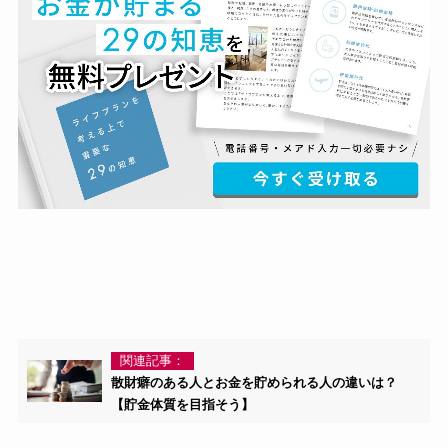
関連記事：
散財癖のある人とお金を貯められる人の違いは？
【貯金体質を目指そう】