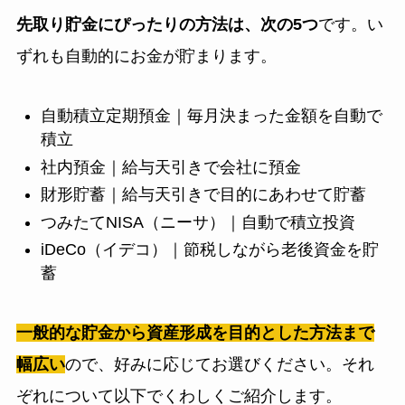
先取り貯金にぴったりの方法は、次の5つ
です。い
ずれも自動的にお金が貯まります。
自動積立定期預金｜毎月決まった金額を自動で
積立
社内預金｜給与天引きで会社に預金
財形貯蓄｜給与天引きで目的にあわせて貯蓄
つみたてNISA（ニーサ）｜自動で積立投資
iDeCo（イデコ）｜節税しながら老後資金を貯
蓄
一般的な貯金から資産形成を目的とした方法まで
幅広い
ので、好みに応じてお選びください。それ
ぞれについて以下でくわしくご紹介します。