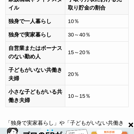
イル
取り貯金の割合
独身で一人暮らし
10％
独身で実家暮らし
30～40％
自営業またはボーナス
15～20％
のない勤め人
子どもがいない共働き
20％
夫婦
小さな子どもがいる共
10～15％
働き夫婦
「独身で実家暮らし」や「子どもがいない共働き
夫婦」は、ライフステージの中でも貯金しやすい