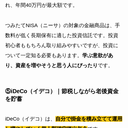
れ、年間40万円が最大額です。
つみたてNISA（ニーサ）の対象の金融商品は、手
数料が低く長期保有に適した投資信託です。投資
初心者ももちろん取り組みやすいですが、投資に
ついて一定知る必要もあります。
学ぶ意欲があ
り、資産を増やそうと思う人にぴったり
です。
⑤iDeCo（イデコ）｜節税しながら老後資金
を貯蓄
iDeCo（イデコ）は、
自分で掛金を積み立てて運用