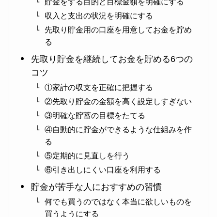
貯金をする目的と目標金額を明確にする
収入と支出の状況を明確にする
先取り貯金用の口座を用意してお金を貯め
る
先取り貯金を継続してお金を貯める6つの
コツ
①家計の収支を正確に把握する
②先取り貯金の金額を高く設定しすぎない
③明確な貯蓄の目標をたてる
④自動的に貯金ができるような仕組みを作
る
⑤定期的に見直しを行う
⑥引き出しにくい口座を利用する
貯金が苦手な人におすすめの習慣
何でも買うのではなく本当に欲しいものを
買うようにする