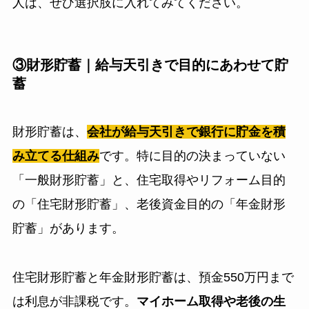
人は、ぜひ選択肢に入れてみてください。
③財形貯蓄｜給与天引きで目的にあわせて貯
蓄
財形貯蓄は、
会社が給与天引きで銀行に貯金を積
み立てる仕組み
です。特に目的の決まっていない
「一般財形貯蓄」と、住宅取得やリフォーム目的
の「住宅財形貯蓄」、老後資金目的の「年金財形
貯蓄」があります。
住宅財形貯蓄と年金財形貯蓄は、預金550万円まで
は利息が非課税です。
マイホーム取得や老後の生