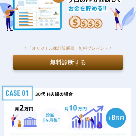
\ 「オリジナル家計診断書」無料プレゼント /
無料診断する