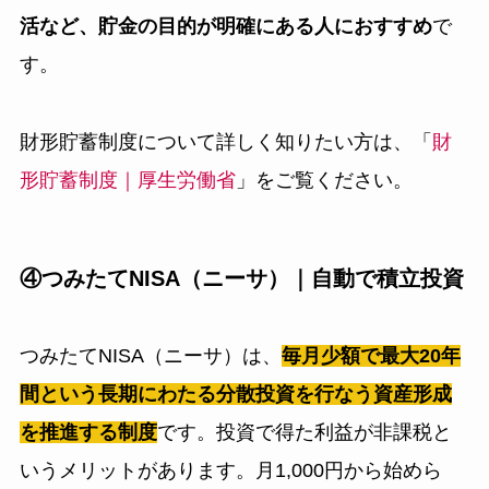
活など、貯金の目的が明確にある人におすすめ
で
す。
財形貯蓄制度について詳しく知りたい方は、「
財
形貯蓄制度｜厚生労働省
」をご覧ください。
④つみたてNISA（ニーサ）｜自動で積立投資
つみたてNISA（ニーサ）は、
毎月少額で最大20年
間という長期にわたる分散投資を行なう資産形成
を推進する制度
です。投資で得た利益が非課税と
いうメリットがあります。月1,000円から始めら