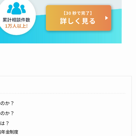
るのか？
るのか？
とは？
的年金制度