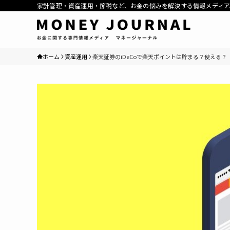
家計管理・資産運用・節税など、お金の悩みを解決する情報メディア
ホーム
資産運用
楽天証券のiDeCoで楽天ポイントは貯まる？使える？