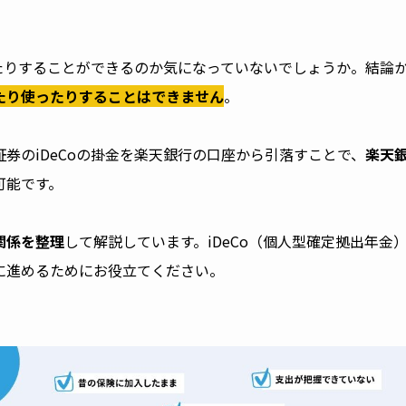
ったりすることができるのか気になっていないでしょうか。結論
めたり使ったりすることはできません
。
券のiDeCoの掛金を楽天銀行の口座から引落すことで、
楽天
可能です。
関係を整理
して解説しています。iDeCo（個人型確定拠出年金
に進めるためにお役立てください。