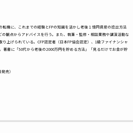
の転機に、これまでの経験とFPの知識を活かし老後１憶円資産の捻出方法
どの観点からアドバイスを行う。また、執筆・監修・相談業務や講演活動な
取り上げられている。CFP認定者（日本FP協会認定）、1級ファイナンシャ
。著書に「50代から老後の2000万円を貯める方法」「見るだけでお金が貯
日発売）