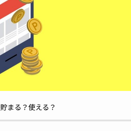
は貯まる？使える？