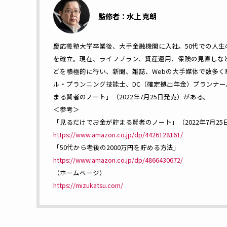
監修者：水上 克朗
慶応義塾大学卒業後、大手金融機関に入社。50代での人生
を確立。現在、ライフプラン、資産運用、保険の見直しな
どを積極的に行い、新聞、雑誌、Webの大手媒体で数多く
ル・プランニング技能士、DC（確定拠出年金）プランナー
まる賢者のノート」（2022年7月25日発売）がある。
＜参考＞
「見るだけでお金が貯まる賢者のノート」（2022年7月25
https://www.amazon.co.jp/dp/4426128161/
「50代から老後の2000万円を貯める方法」
https://www.amazon.co.jp/dp/4866430672/
（ホームページ）
https://mizukatsu.com/