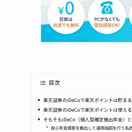
目次
楽天証券のiDeCoで楽天ポイントは貯ま
楽天証券のiDeCoで楽天ポイントは使え
そもそもiDeCo（個人型確定拠出年金）
自ら年金資産を拠出して運用指図を行う私