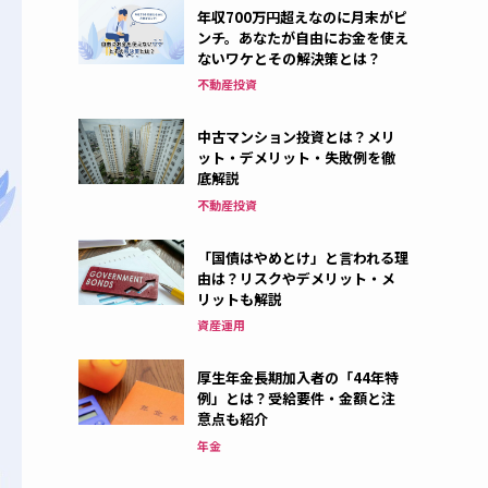
年収700万円超えなのに月末がピ
ンチ。あなたが自由にお金を使え
ないワケとその解決策とは？
不動産投資
中古マンション投資とは？メリ
ット・デメリット・失敗例を徹
底解説
不動産投資
「国債はやめとけ」と言われる理
由は？リスクやデメリット・メ
リットも解説
資産運用
厚生年金長期加入者の「44年特
例」とは？受給要件・金額と注
意点も紹介
年金