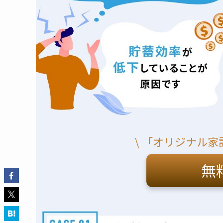
\ 「オリジナル家
無