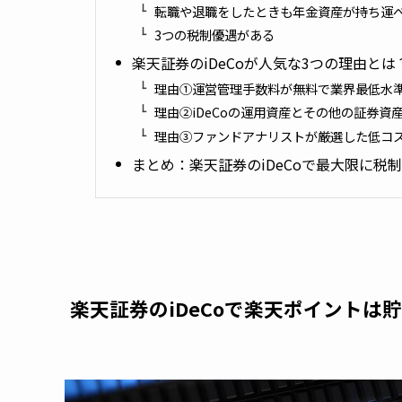
転職や退職をしたときも年金資産が持ち運
3つの税制優遇がある
楽天証券のiDeCoが人気な3つの理由とは
理由①運営管理手数料が無料で業界最低水
理由②iDeCoの運用資産とその他の証券資
理由③ファンドアナリストが厳選した低コ
まとめ：楽天証券のiDeCoで最大限に
楽天証券のiDeCoで楽天ポイントは