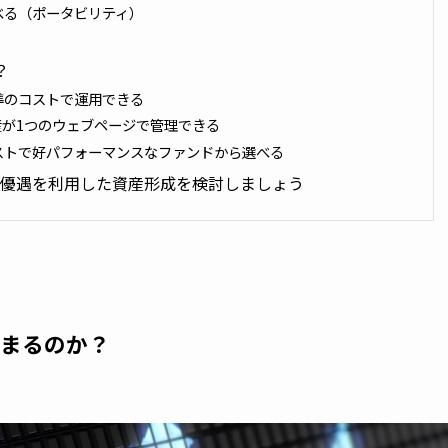
べる（ポータビリティ）
？
準のコストで運用できる
産が1つのウェブページで管理できる
ストで好パフォーマンスなファンドから選べる
税制優遇を利用した資産形成を検討しましょう
貯まるのか？