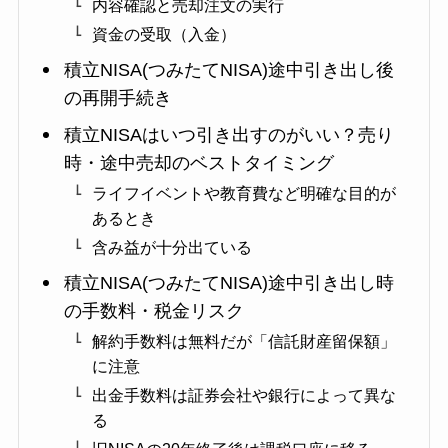
内容確認と売却注文の実行
資金の受取（入金）
積立NISA(つみたてNISA)途中引き出し後
の再開手続き
積立NISAはいつ引き出すのがいい？売り
時・途中売却のベストタイミング
ライフイベントや教育費など明確な目的が
あるとき
含み益が十分出ている
積立NISA(つみたてNISA)途中引き出し時
の手数料・税金リスク
解約手数料は無料だが「信託財産留保額」
に注意
出金手数料は証券会社や銀行によって異な
る