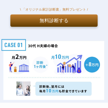
\ 「オリジナル家計診断書」無料プレゼント /
無料診断する