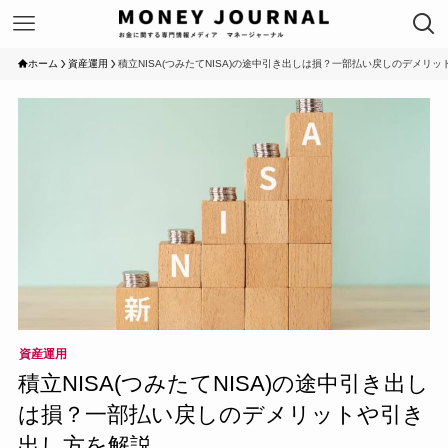
ホーム
資産運用
積立NISA(つみたてNISA)の途中引き出しは損？一部払い戻しのデメリ
資産運用
積立NISA(つみたてNISA)の途中引き出し
は損？一部払い戻しのデメリットや引き
出し方を解説