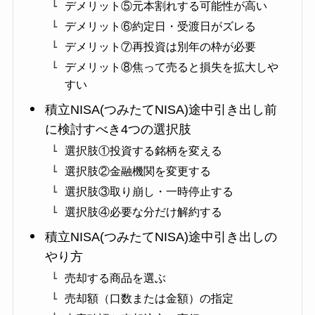
デメリット⑤元本割れする可能性が高い
デメリット⑥約定日・受渡日がズレる
デメリット⑦再投資は別年の枠が必要
デメリット⑧焦って売ると損失を拡大しや
すい
積立NISA(つみたてNISA)途中引き出し前
に検討すべき4つの選択肢
選択肢①投資する銘柄を変える
選択肢②金融機関を変更する
選択肢③取り崩し・一時停止する
選択肢④必要な分だけ解約する
積立NISA(つみたてNISA)途中引き出しの
やり方
売却する商品を選ぶ
売却額（口数または金額）の指定