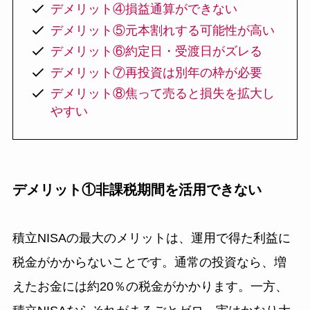
デメリット④損益通算ができない
デメリット⑤元本割れする可能性が高い
デメリット⑥約定日・受渡日がズレる
デメリット⑦再投資は別年の枠が必要
デメリット⑧焦って売ると損失を拡大し
やすい
デメリット①非課税期間を活用できない
積立NISAの最大のメリットは、運用で得た利益に
税金がかからないことです。通常の投資なら、増
えたお金には約20％の税金がかかります。一方、