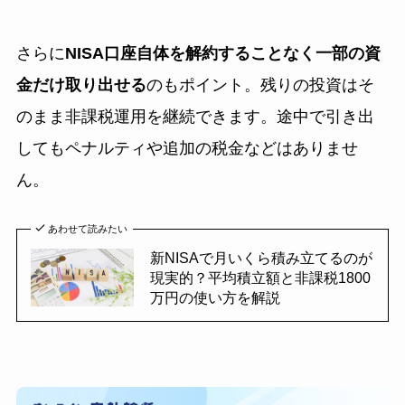
さらに
NISA口座自体を解約することなく一部の資
金だけ取り出せる
のもポイント。残りの投資はそ
のまま非課税運用を継続できます。途中で引き出
してもペナルティや追加の税金などはありませ
ん。
あわせて読みたい
新NISAで月いくら積み立てるのが
現実的？平均積立額と非課税1800
万円の使い方を解説