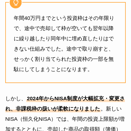
年間40万円までという投資枠はその年限り
で、途中で売却して枠が空いても翌年以降
に繰り越したり同年中に埋め直したりはで
きない仕組みでした。途中で取り崩すと、
せっかく割り当てられた投資枠の一部を無
駄にしてしまうことになります。
しかし、
2024年からNISA制度が大幅拡充・変更さ
れ、非課税枠の扱いが柔軟になりました
。新しい
NISA（恒久化NISA）では、年間の投資上限額が増
加するとともに、売却した商品の取得額（簿価）