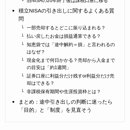
旧NISAの20年終了後は課税口座に移る
積立NISAの引き出しに関するよくある質
問
一部売却するとどこに振り込まれる？
払い戻したお金は損益通算できる？
知恵袋では「途中解約＝損」と言われるの
はなぜ？
現金化まで何日かかる？売却から入金まで
の目安は「約1週間」
証券口座に利益分だけ残すor利益分だけ売
却はできる？
非課税保有期間や生涯投資枠とは？
まとめ：途中引き出しの判断に迷ったら
「目的」と「制度」を見直そう