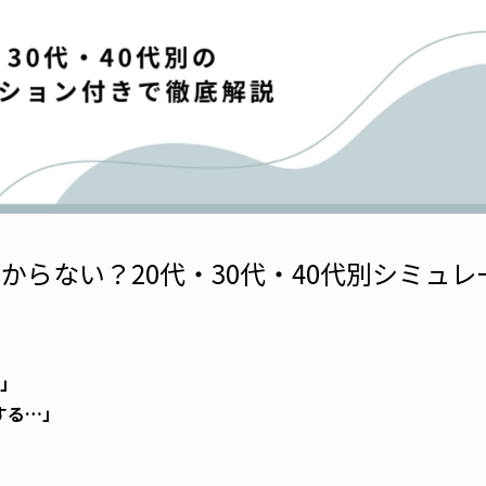
儲からない？20代・30代・40代別シミュレ
？」
する…」