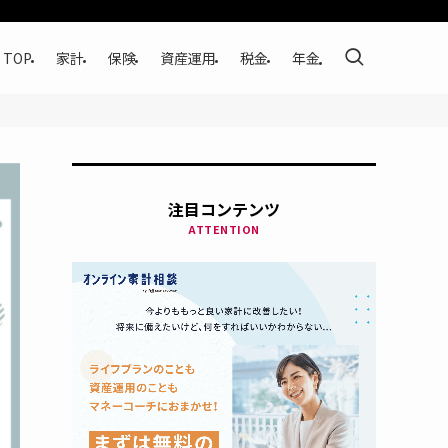
TOP
家計
保険
資産運用
税金
年金
注目コンテンツ
ATTENTION