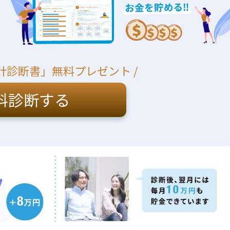
計診断書」無料プレゼント /
料診断する