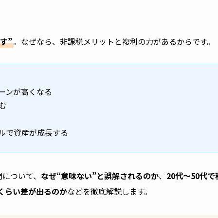
す”
。なぜなら、非課税メリットと複利の力があるからです。
ーンが高くなる
む
ルで資産が成長する
問について、
なぜ“意味ない”と誤解されるのか
、
20代〜50代で
くらい差が出るのか
などを徹底解説します。