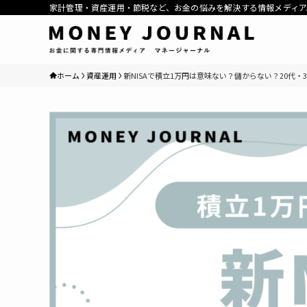
家計管理・資産運用・節税など、お金の悩みを解決する情報メディア
ホーム
資産運用
新NISAで積立1万円は意味ない？儲からない？20代・