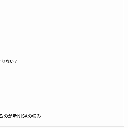
？
足りない？
るのが新NISAの強み