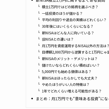
積立1万円ではどの銘柄を選ぶべき？
一括投資のほうが儲かる？
平均の利回りや過去の実績はどれくらい？
30年後にはいくらくらいになる？
新NISAはどんな人に向いている？
旧NISAとの違いは？
月1万円を資産運用するNISA以外の方法は
目標額2,000万円から逆算すると1万円じゃ
新NISAのメリット・デメリットは？
儲けたいならどれくらい積めばいい？
5,000円でも始める価値はある？
新NISAはほったらかしでも大丈夫？
やめたほうがいい人の特徴は？
1年でどれくらい増える可能性がある？
まとめ：月1万円でも“意味ある投資”にな