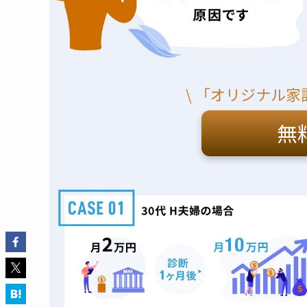
\ 「オリジナル家
無