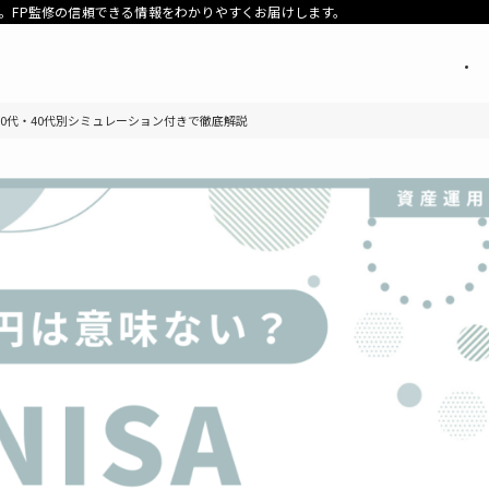
。FP監修の信頼できる情報をわかりやすくお届けします。
30代・40代別シミュレーション付きで徹底解説