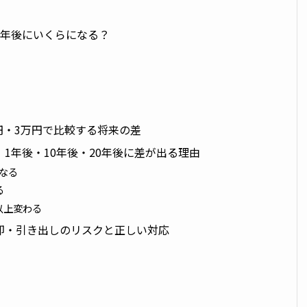
何年後にいくらになる？
円・3万円で比較する将来の差
！1年後・10年後・20年後に差が出る理由
なる
る
以上変わる
売却・引き出しのリスクと正しい対応