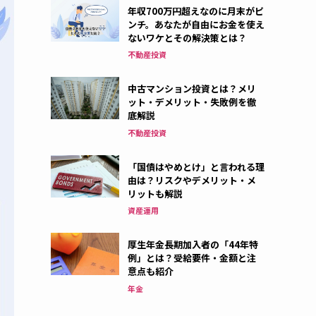
年収700万円超えなのに月末がピ
ンチ。あなたが自由にお金を使え
ないワケとその解決策とは？
不動産投資
中古マンション投資とは？メリ
ット・デメリット・失敗例を徹
底解説
不動産投資
「国債はやめとけ」と言われる理
由は？リスクやデメリット・メ
リットも解説
資産運用
厚生年金長期加入者の「44年特
例」とは？受給要件・金額と注
意点も紹介
年金