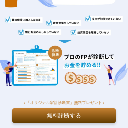
\ 「オリジナル家計診断書」無料プレゼント /
無料診断する