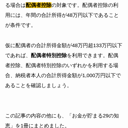
る場合は
配偶者控除
の対象です。配偶者控除の利
用には、年間の合計所得が48万円以下であること
が条件です。
仮に配偶者の合計所得金額が48万円超133万円以下
であれば、
配偶者特別控除
を利用できます。配偶
者控除、配偶者特別控除のいずれかを利用する場
合、納税者本人の合計所得金額が1,000万円以下で
あることを確認しましょう。
この記事の内容の他にも、
「お金が貯まる29の知
恵」
を1冊にまとめました。