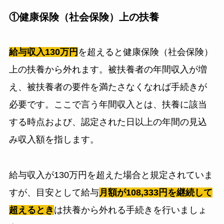
①健康保険（社会保険）上の扶養
給与収入130万円
を超えると健康保険（社会保険）
上の扶養から外れます。被扶養者の年間収入が増
え、被扶養者の要件を満たさなくなれば手続きが
必要です。ここで言う年間収入とは、扶養に該当
する時点および、認定された日以上の年間の見込
み収入額を指します。
給与収入が130万円を超えた場合と規定されていま
すが、目安として給与
月額が108,333円を継続して
超えるとき
は扶養から外れる手続きを行いましょ