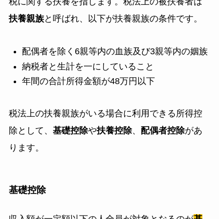
税に関する扶養を指します。税法上の被扶養者は
扶養親族
と呼ばれ、以下が扶養親族の条件です。
配偶者を除く6親等内の血族及び3親等内の姻族
納税者と生計を一にしていること
年間の合計所得金額が48万円以下
税法上の扶養親族がいる場合に利用できる所得控
除として、
基礎控除
や
扶養控除
、
配偶者控除
があ
ります。
基礎控除
収入額が一定額以下の人全員が対象となるのが
基