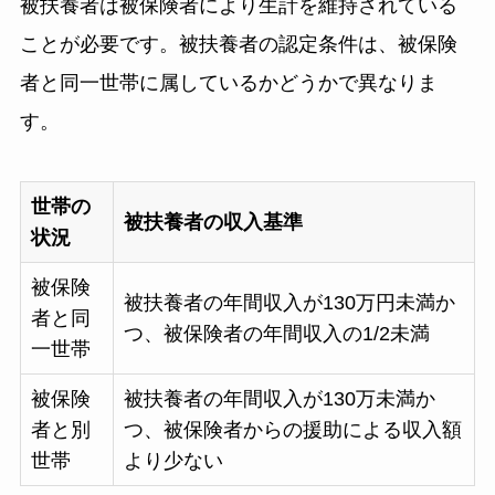
被扶養者は被保険者により生計を維持されている
ことが必要です。被扶養者の認定条件は、被保険
者と同一世帯に属しているかどうかで異なりま
す。
世帯の
被扶養者の収入基準
状況
被保険
被扶養者の年間収入が130万円未満か
者と同
つ、被保険者の年間収入の1/2未満
一世帯
被保険
被扶養者の年間収入が130万未満か
者と別
つ、被保険者からの援助による収入額
世帯
より少ない