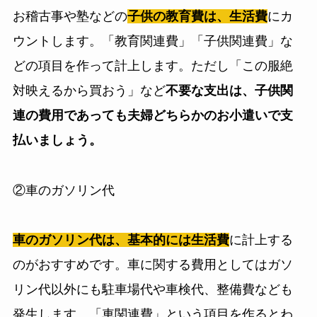
お稽古事や塾などの
子供の教育費は、生活費
にカ
ウントします。「教育関連費」「子供関連費」な
どの項目を作って計上します。ただし「この服絶
対映えるから買おう」など
不要な支出は、子供関
連の費用であっても夫婦どちらかのお小遣いで支
払いましょう。
②車のガソリン代
車のガソリン代は、基本的には生活費
に計上する
のがおすすめです。車に関する費用としてはガソ
リン代以外にも駐車場代や車検代、整備費なども
発生します。「車関連費」という項目を作るとわ