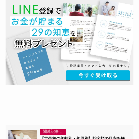
関連記事：
【世帯主の年齢別・年収別】貯金額の目安を解