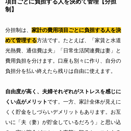
項目ごとに負担する人を決めて管理【分担
制】
分担制は、
家計の費用項目ごとに負担する人を決
めて管理する
方法です。たとえば、「家賃と水道
光熱費、通信費は夫」「日常生活関連費は妻」と
費用負担を分けます。口座も別々に作り、自分の
負担分を払い終えたら残りは自由に使えます。
自由度が高く、夫婦それぞれがストレスを感じに
くい点がメリット
です。一方、家計全体が見えに
くく貯金をしづらいデメリットもあります。お互
いに「夫（妻）が貯金しているだろう」と思い込