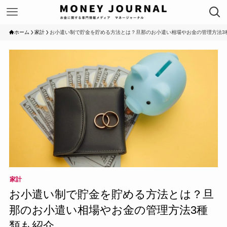
ホーム
家計
お小遣い制で貯金を貯める方法とは？旦那のお小遣い相場やお金の管理方法3
家計
お小遣い制で貯金を貯める方法とは？旦
那のお小遣い相場やお金の管理方法3種
類も紹介