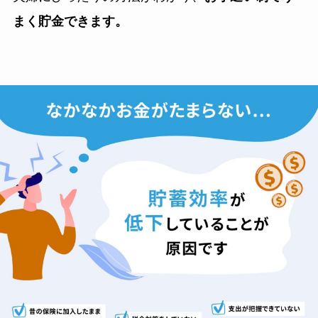
まく貯金できます。