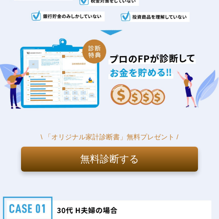
\ 「オリジナル家計診断書」無料プレゼント /
無料診断する