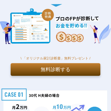
\ 「オリジナル家計診断書」無料プレゼント /
無料診断する