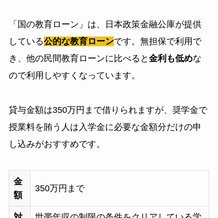
「国の教育ローン」は、日本政策金融公庫が提供
している
公的な教育ローン
です。無担保で利用で
き、他の民間教育ローンに比べると
金利も低め
な
ので利用しやすくなっています。
貸与金額は350万円まで借りられますが、奨学金で
授業料を賄う人は入学金に必要な金額分だけの申
し込みがおすすめです。
金
350万円まで
額
対
世帯年収の制限の条件をクリアしている学