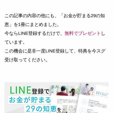
この記事の内容の他にも、
「お金が貯まる29の知
恵」
を1冊にまとめました。
今ならLINE登録するだけで、
無料でプレゼント
し
ています。
この機会に是非一度LINE登録して、特典を今スグ
受け取ってください。