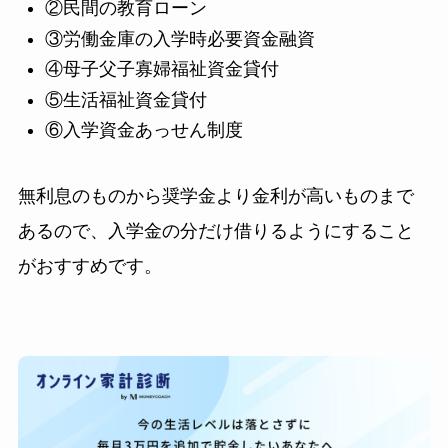
②民間の教育ローン
③労働金庫の入学時必要資金融資
④母子父子寡婦福祉資金貸付
⑤生活福祉資金貸付
⑥入学資金あっせん制度
無利息のものから奨学金より金利が高いものまで
あるので、入学金の分だけ借りるようにすること
がおすすめです。