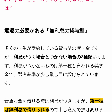
は？」
返還の必要がある「無利息の貸与型」
多くの学生が受給している貸与型の奨学金です
が、
利息がつく場合とつかない場合の2種類
ありま
す。利息がつかないものは第一種と言われる奨学
金で、選考基準が少し厳し目に設けられていま
す。
普通お金を借りる時は利息がつきますが
、
第一種
は無利息で借りられる
ので申し込んで損はありま