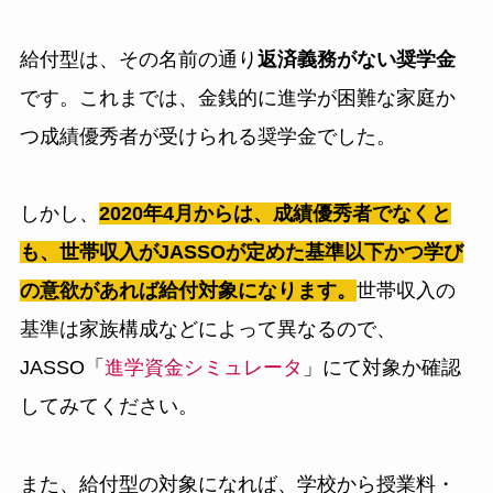
給付型は、その名前の通り
返済義務がない奨学金
です。これまでは、金銭的に進学が困難な家庭か
つ成績優秀者が受けられる奨学金でした。
しかし、
2020年4月からは、成績優秀者でなくと
も、世帯収入がJASSOが定めた基準以下かつ学び
の意欲があれば給付対象になります。
世帯収入の
基準は家族構成などによって異なるので、
JASSO「
進学資金シミュレータ
」にて対象か確認
してみてください。
また、給付型の対象になれば、学校から授業料・