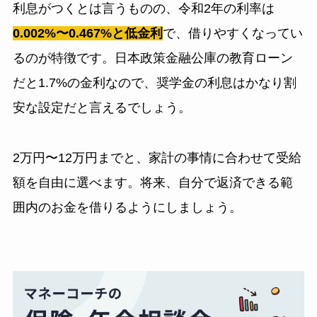
利息がつくとは言うものの、令和2年の利率は
0.002%〜0.467%と低金利
で、借りやすくなってい
るのが特徴です。日本政策金融公庫の教育ローン
だと1.7%の金利なので、奨学金の利息はかなり割
安な設定だと言えるでしょう。
2万円〜12万円までと、家計の事情に合わせて受給
額を自由に選べます。将来、自分で返済できる範
囲内のお金を借りるようにしましょう。