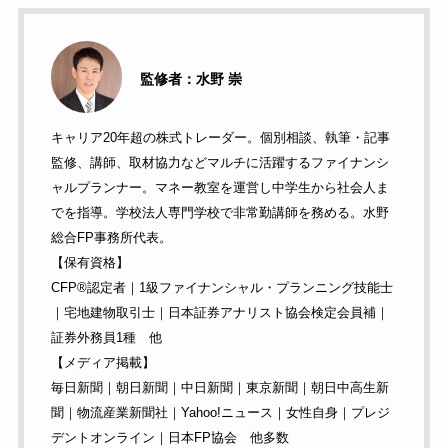
監修者：水野 崇
キャリア20年超の株式トレーダー。個別相談、執筆・記事
監修、講師、取材協力などマルチに活躍するファイナンシ
ャルプランナー。マネー教室を運営し中学生から社会人ま
でを指導。学校法人専門学校で非常勤講師を務める。水野
総合FP事務所代表。
【保有資格】
CFP®︎認定者｜1級ファイナンシャル・プランニング技能士
｜宅地建物取引士｜日本証券アナリスト協会検定会員補｜
証券外務員1種 他
【メディア掲載】
毎日新聞｜朝日新聞｜中日新聞｜東京新聞｜朝日中高生新
聞｜物流産業新聞社｜Yahoo!ニュース｜女性自身｜プレジ
デントオンライン｜日本FP協会 他多数