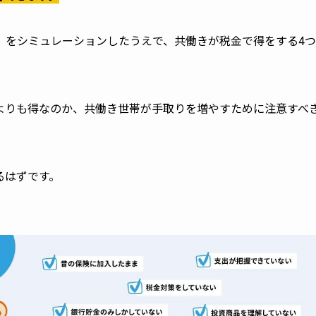
）をシミュレーションしたうえで、共働きが税金で得をする4
よりも得なのか、共働き世帯が手取りを増やすために注意すべ
るはずです。