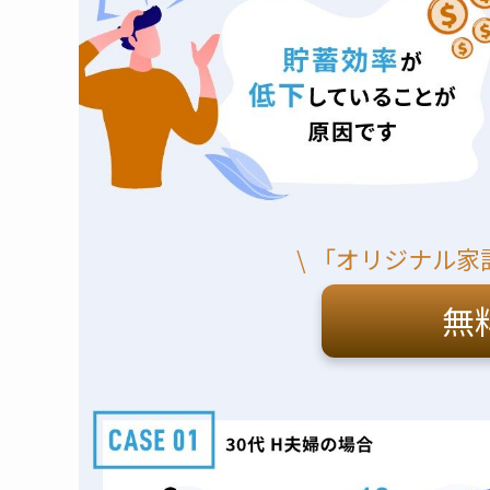
\ 「オリジナル家
無