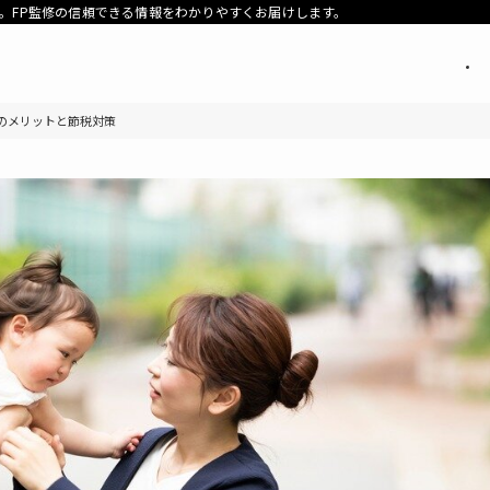
。FP監修の信頼できる情報をわかりやすくお届けします。
のメリットと節税対策