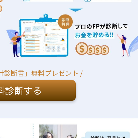
計診断書」無料プレゼント /
料診断する