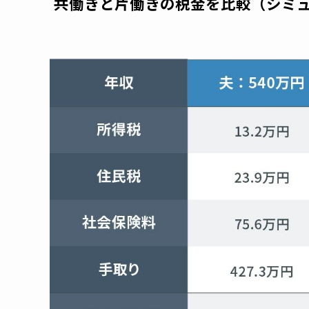
共働きと片働きの税金を比較（シミ