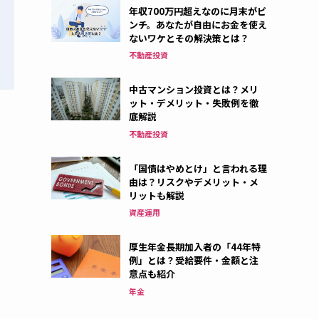
年収700万円超えなのに月末がピ
ンチ。あなたが自由にお金を使え
ないワケとその解決策とは？
不動産投資
中古マンション投資とは？メリ
ット・デメリット・失敗例を徹
底解説
不動産投資
「国債はやめとけ」と言われる理
由は？リスクやデメリット・メ
リットも解説
資産運用
厚生年金長期加入者の「44年特
例」とは？受給要件・金額と注
意点も紹介
年金