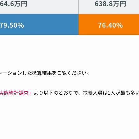
レーションした概算結果をご覧ください。
実態統計調査」
より以下のとおりで、扶養人員は1人が最も多