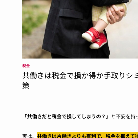
税金
共働きは税金で損か得か手取りシ
策
「
共働きだと税金で損してしまうの？
」と不安を持
実は、
共働きは片働きよりも有利で、税金を抑えて