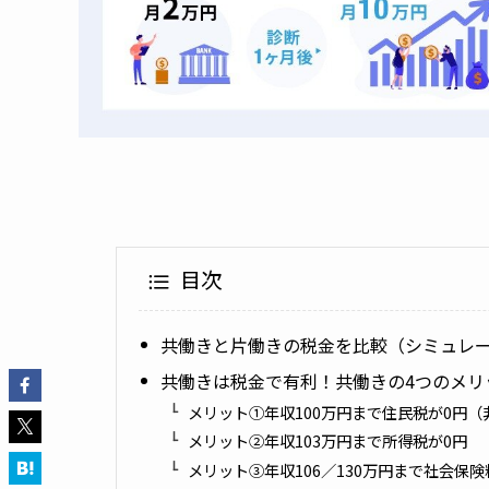
目次
共働きと片働きの税金を比較（シミュレ
共働きは税金で有利！共働きの4つのメリ
メリット①年収100万円まで住民税が0円（
メリット②年収103万円まで所得税が0円
メリット③年収106／130万円まで社会保険