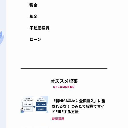
税金
年金
不動産投資
ローン
オススメ記事
RECOMMEND
「新NISA早めに全額投入」に騙
されるな！ つみたて投資でサイ
ドFIREする方法
資産運用