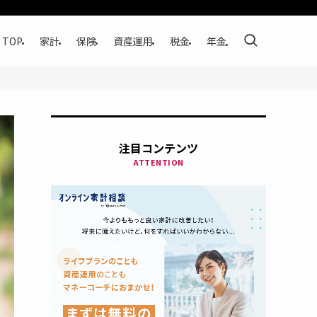
TOP
家計
保険
資産運用
税金
年金
注目コンテンツ
ATTENTION