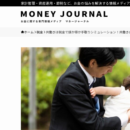
家計管理・資産運用・節税など、お金の悩みを解決する情報メディア
ホーム
税金
共働きは税金で損か得か手取りシミュレーション！共働き