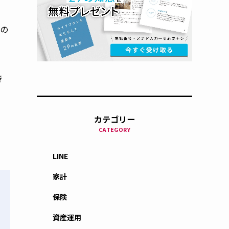
つの
き
カテゴリー
CATEGORY
LINE
家計
保険
資産運用