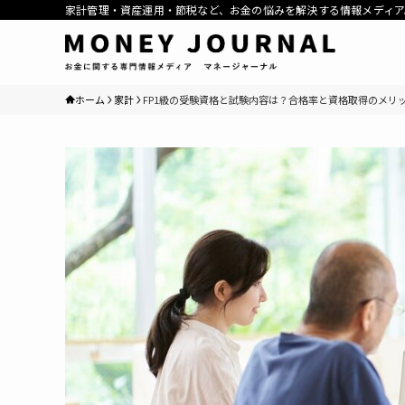
家計管理・資産運用・節税など、お金の悩みを解決する情報メディア
ホーム
家計
FP1級の受験資格と試験内容は？合格率と資格取得のメリ