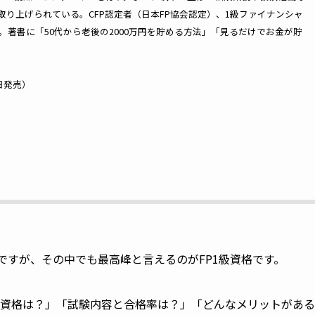
取り上げられている。CFP認定者（日本FP協会認定）、1級ファイナンシャ
。著書に「50代から老後の2000万円を貯める方法」「見るだけでお金が貯
日発売）
ですが、その中でも最高峰と言えるのがFP1級資格です。
受験資格は？」「試験内容と合格率は？」「どんなメリットがある