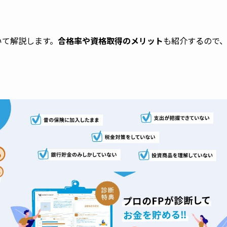
いて解説します。
合格率や資格取得のメリット
も紹介するので