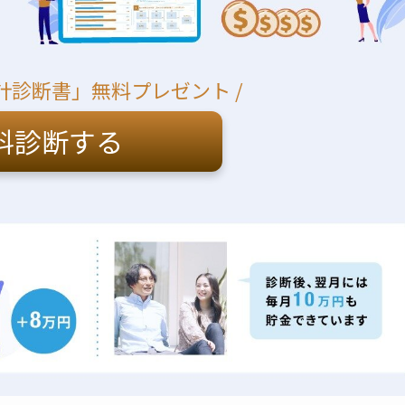
計診断書」無料プレゼント /
料診断する