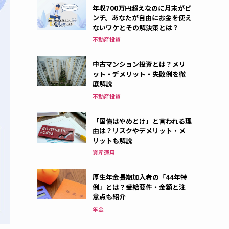
年収700万円超えなのに月末がピ
ンチ。あなたが自由にお金を使え
ないワケとその解決策とは？
不動産投資
中古マンション投資とは？メリ
ット・デメリット・失敗例を徹
底解説
不動産投資
「国債はやめとけ」と言われる理
由は？リスクやデメリット・メ
リットも解説
資産運用
厚生年金長期加入者の「44年特
例」とは？受給要件・金額と注
意点も紹介
年金