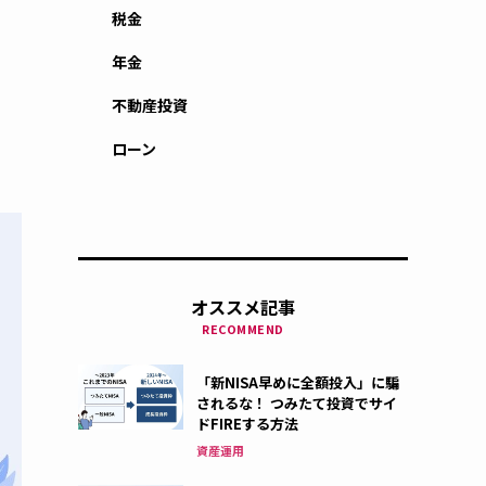
税金
年金
、
不動産投資
ローン
オススメ記事
RECOMMEND
「新NISA早めに全額投入」に騙
されるな！ つみたて投資でサイ
ドFIREする方法
資産運用