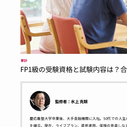
家計
FP1級の受験資格と試験内容は？
監修者：水上 克朗
慶応義塾大学卒業後、大手金融機関に入社。50代での人生
を確立。現在、ライフプラン、資産運用、保険の見直しな