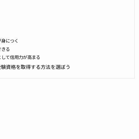
が身につく
できる
として信用力が高まる
受験資格を取得する方法を選ぼう