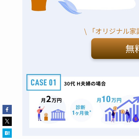
\ 「オリジナル家
無