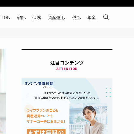
TOP
家計
保険
資産運用
税金
年金
注目コンテンツ
ATTENTION