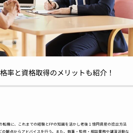
合格率と資格取得のメリットも紹介！
の転機に、これまでの経験とFPの知識を活かし老後１憶円資産の捻出方法
どの観点からアドバイスを行う。また、執筆・監修・相談業務や講演活動な