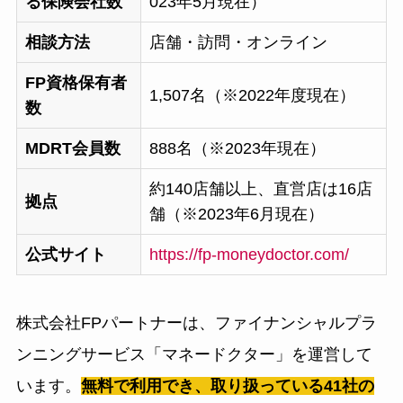
る保険会社数
023年5月現在）
相談方法
店舗・訪問・オンライン
FP資格保有者
1,507名（※2022年度現在）
数
MDRT会員数
888名（※2023年現在）
約140店舗以上、直営店は16店
拠点
舗（※2023年6月現在）
公式サイト
https://fp-moneydoctor.com/
株式会社FPパートナーは、ファイナンシャルプラ
ンニングサービス「マネードクター」を運営して
います。
無料で利用でき、取り扱っている41社の