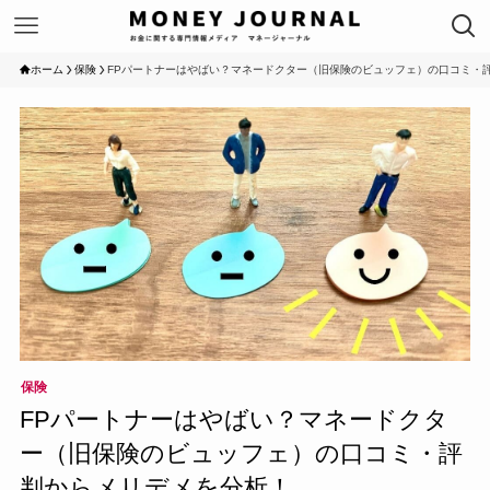
ホーム
保険
FPパートナーはやばい？マネードクター（旧保険のビュッフェ）の口コミ・
保険
FPパートナーはやばい？マネードクタ
ー（旧保険のビュッフェ）の口コミ・評
判からメリデメを分析！