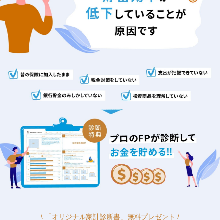
\ 「オリジナル家計診断書」無料プレゼント /