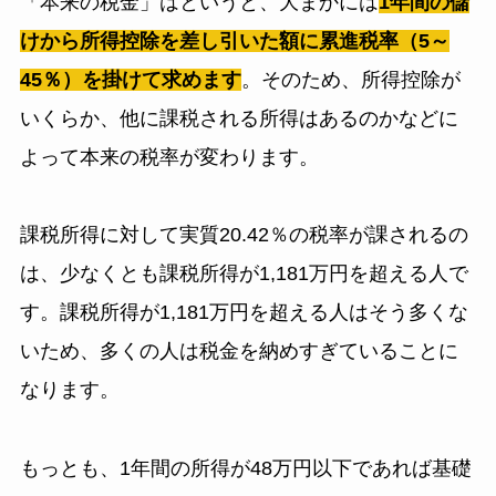
「本来の税金」はというと、大まかには
1年間の儲
けから所得控除を差し引いた額に累進税率（5～
45％）を掛けて求めます
。そのため、所得控除が
いくらか、他に課税される所得はあるのかなどに
よって本来の税率が変わります。
課税所得に対して実質20.42％の税率が課されるの
は、少なくとも課税所得が1,181万円を超える人で
す。課税所得が1,181万円を超える人はそう多くな
いため、多くの人は税金を納めすぎていることに
なります。
もっとも、1年間の所得が48万円以下であれば基礎