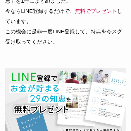
恵」
を1冊にまとめました。
今ならLINE登録するだけで、
無料でプレゼント
し
ています。
この機会に是非一度LINE登録して、特典を今スグ
受け取ってください。