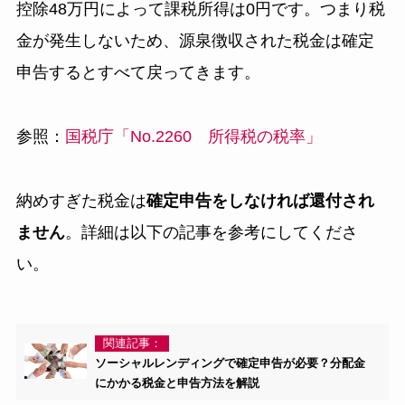
控除48万円によって課税所得は0円です。つまり税
金が発生しないため、源泉徴収された税金は確定
申告するとすべて戻ってきます。
参照：
国税庁「No.2260 所得税の税率」
納めすぎた税金は
確定申告をしなければ還付され
ません
。詳細は以下の記事を参考にしてくださ
い。
関連記事：
ソーシャルレンディングで確定申告が必要？分配金
にかかる税金と申告方法を解説