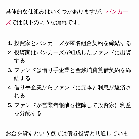
具体的な仕組みはいくつかありますが、
バンカー
ズ
では以下のような流れです。
投資家とバンカーズが匿名組合契約を締結する
投資家はバンカーズが組成したファンドに出資
する
ファンドは借り手企業と金銭消費貸借契約を締
結する
借り手企業からファンドに元本と利息が返済さ
れる
ファンドが営業者報酬を控除して投資家に利益
を分配する
お金を貸すという点では債券投資と共通していま