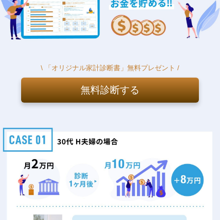
\ 「オリジナル家計診断書」無料プレゼント /
無料診断する