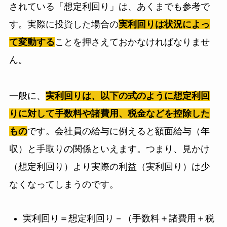
されている「想定利回り」は、あくまでも参考で
す。実際に投資した場合の
実利回りは状況によっ
て変動する
ことを押さえておかなければなりませ
ん。
一般に、
実利回りは、以下の式のように想定利回
りに対して手数料や諸費用、税金などを控除した
もの
です。会社員の給与に例えると額面給与（年
収）と手取りの関係といえます。つまり、見かけ
（想定利回り）より実際の利益（実利回り）は少
なくなってしまうのです。
実利回り＝想定利回り－（手数料＋諸費用＋税