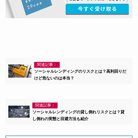
関連記事：
ソーシャルレンディングのリスクとは？高利回りだ
けど危ないのは本当？
関連記事：
ソーシャルレンディングの貸し倒れリスクとは？貸
し倒れの実態と回避方法も紹介