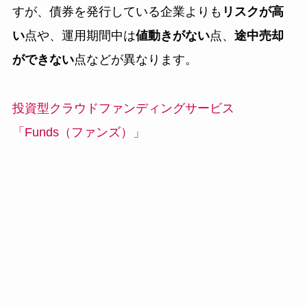
すが、債券を発行している企業よりも
リスクが高
い
点や、運用期間中は
値動きがない
点、
途中売却
ができない
点などが異なります。
投資型クラウドファンディングサービス
「Funds（ファンズ）」