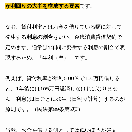
が利回りの大半を構成する要素
です。
なお、貸付利率とはお金を借りている額に対して
発生する
利息の割合
をいい、金銭消費貸借契約で
定めます。通常は1年間に発生する利息の割合で表
現するため、「年利（率）」です。
例えば、貸付利率が年利5.00％で100万円借りる
と、1年後には105万円返済しなければなりませ
ん。利息は1日ごとに発生（日割り計算）するのが
原則です。（民法第89条第2項）
当然、お金を借りる側としては低いほうが好まし