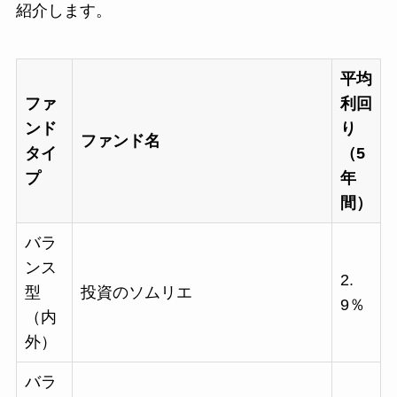
紹介します。
平均
ファ
利回
ンド
り
ファンド名
タイ
（5
プ
年
間）
バラ
ンス
2.
型
投資のソムリエ
9％
（内
外）
バラ