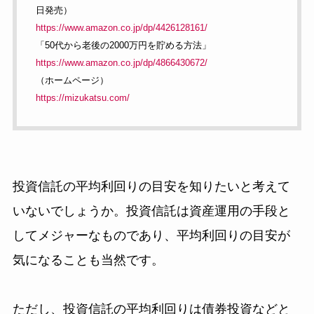
日発売）
https://www.amazon.co.jp/dp/4426128161/
「50代から老後の2000万円を貯める方法」
https://www.amazon.co.jp/dp/4866430672/
（ホームページ）
https://mizukatsu.com/
投資信託の平均利回りの目安を知りたいと考えて
いないでしょうか。投資信託は資産運用の手段と
してメジャーなものであり、平均利回りの目安が
気になることも当然です。
ただし、投資信託の平均利回りは債券投資などと