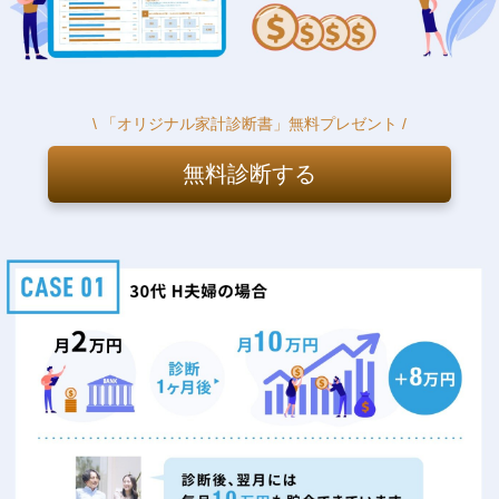
\ 「オリジナル家計診断書」無料プレゼント /
無料診断する