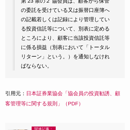
第 23 条の２ 協会員は、顧客から保管
の委託を受けている又は振替口座簿へ
の記載若しくは記録により管理してい
る投資信託等について、別表に定める
ところにより、顧客に当該投資信託等
に係る損益（別表において「トータル
リターン」という。）を通知しなけれ
ばならない。
引用元：
日本証券業協会「協会員の投資勧誘、顧
客管理等に関する規則」（PDF）
関連記事：