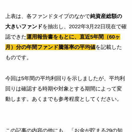
上表は、各ファンドタイプのなかで
純資産総額の
大きいファンド
を抽出し、2022年3月22日現在で確
認できた
運用報告書をもとに、直近5年間（60ヶ
月）分の年間ファンド騰落率の平均値
を記載した
ものです。
今回は5年間の平均利回りを示しましたが、平均利
回りは確認する時期や対象とする期間によって変
動します。あくまでも参考程度としてください。
この記事の内容の他にも、
「お金が貯まる29の知