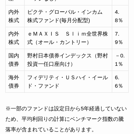
内外
ピクテ・グローバル・インカム
4.
株式
株式ファンド(毎月分配型)
8％
内外
ｅＭＡＸＩＳ Ｓｌｉｍ全世界株
7.
株式
式（オール・カントリー）
9％
国内
野村日本債券インデックス（野村
－0.
債券
投資一任口座向け）
1％
海外
フィデリティ・ＵＳハイ・イール
6.
債券
ド・ファンド
6％
※一部のファンドは設定日から5年経過していない
ため、平均利回りの計算にベンチマーク指数の騰
落率が含まれていることがあります。