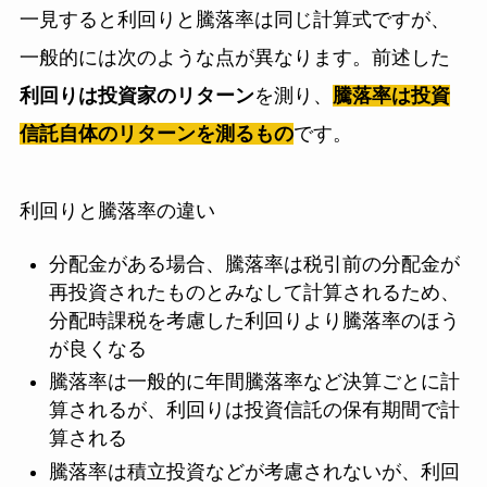
一見すると利回りと騰落率は同じ計算式ですが、
一般的には次のような点が異なります。前述した
利回りは投資家のリターン
を測り、
騰落率は投資
信託自体のリターンを測るもの
です。
利回りと騰落率の違い
分配金がある場合、騰落率は税引前の分配金が
再投資されたものとみなして計算されるため、
分配時課税を考慮した利回りより騰落率のほう
が良くなる
騰落率は一般的に年間騰落率など決算ごとに計
算されるが、利回りは投資信託の保有期間で計
算される
騰落率は積立投資などが考慮されないが、利回