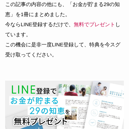
この記事の内容の他にも、
「お金が貯まる29の知
恵」
を1冊にまとめました。
今ならLINE登録するだけで、
無料でプレゼント
し
ています。
この機会に是非一度LINE登録して、特典を今スグ
受け取ってください。