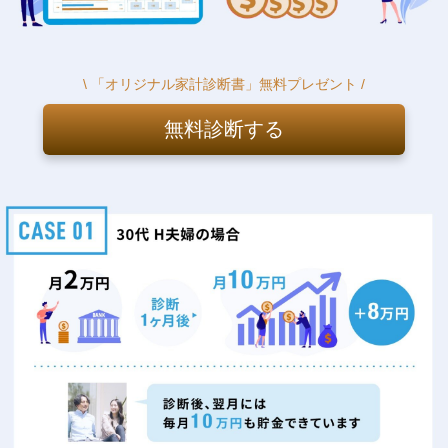
\ 「オリジナル家計診断書」無料プレゼント /
無料診断する