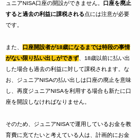
ュニアNISA口座の開設ができません。
口座を廃止
すると過去の利益に課税される
点には注意が必要
です。
また、
口座開設者が18歳になるまでは特段の事情
がない限り払い出しができず
、18歳以前に払い出
した場合も過去の利益に対して課税されます。な
お、ジュニアNISAの払い出しは口座の廃止を意味
し、再度ジュニアNISAを利用する場合も新たに口
座を開設しなければなりません。
そのため、ジュニアNISAで運用しているお金を教
育費に充てたいと考えている人は、計画的にお金