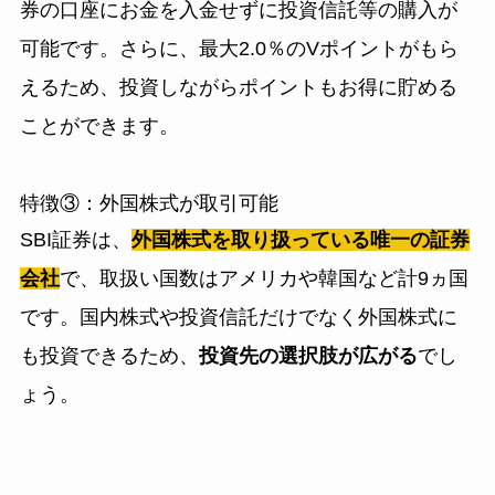
券の口座にお金を入金せずに投資信託等の購入が
可能です。さらに、最大2.0％のVポイントがもら
えるため、投資しながらポイントもお得に貯める
ことができます。
特徴③：外国株式が取引可能
SBI証券は、
外国株式を取り扱っている唯一の証券
会社
で、取扱い国数はアメリカや韓国など計9ヵ国
です。国内株式や投資信託だけでなく外国株式に
も投資できるため、
投資先の選択肢が広がる
でし
ょう。