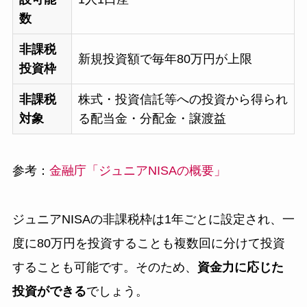
数
非課税
新規投資額で毎年80万円が上限
投資枠
非課税
株式・投資信託等への投資から得られ
対象
る配当金・分配金・譲渡益
参考：
金融庁「ジュニアNISAの概要」
ジュニアNISAの非課税枠は1年ごとに設定され、一
度に80万円を投資することも複数回に分けて投資
することも可能です。そのため、
資金力に応じた
投資ができる
でしょう。