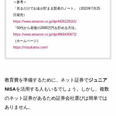
＜参考＞
「見るだけでお金が貯まる賢者のノート」（2022年7月25
日発売）
https://www.amazon.co.jp/dp/4426128161/
「50代から老後の2000万円を貯める方法」
https://www.amazon.co.jp/dp/4866430672/
（ホームページ）
https://mizukatsu.com/
教育費を準備するために、ネット証券で
ジュニア
NISA
を活用する人もいるでしょう。しかし、複数
のネット証券があるため証券会社選びは簡単では
ありません。