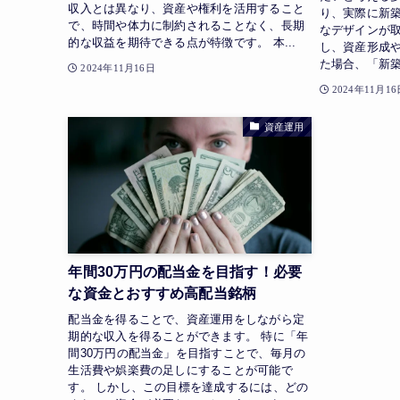
収入とは異なり、資産や権利を活用すること
り、実際に新
で、時間や体力に制約されることなく、長期
なデザインが
的な収益を期待できる点が特徴です。 本...
し、資産形成
た場合、「新築
2024年11月16日
2024年11月16
資産運用
年間30万円の配当金を目指す！必要
な資金とおすすめ高配当銘柄
配当金を得ることで、資産運用をしながら定
期的な収入を得ることができます。 特に「年
間30万円の配当金」を目指すことで、毎月の
生活費や娯楽費の足しにすることが可能で
す。 しかし、この目標を達成するには、どの