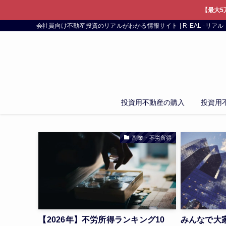
【最大5
会社員向け不動産投資のリアルがわかる情報サイト | R-EAL -リアル
投資用不動産の購入
投資用
副業・不労所得
【2026年】不労所得ランキング10
みんなで大