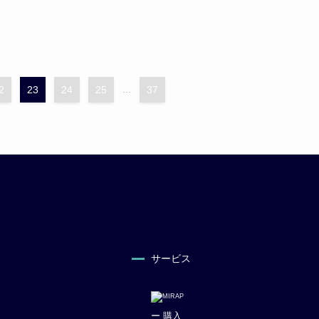
2
23
24
25
...
37
サービス
ー 購入