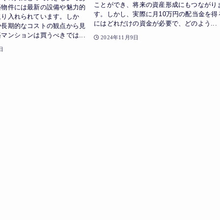
ことができ、将来の資産形成にもつながり
築物件には最新の設備や魅力的
す。しかし、実際に月10万円の配当金を得
取り入れられています。しか
にはどれだけの資金が必要で、どのよう...
や長期的なコストの観点から見
マンションは買うべきでは...
2024年11月9日
日