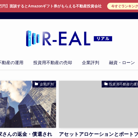
万円】面談するとAmazonギフト券がもらえる不動産投資会社
今すぐランキン
不動産の運用
投資用不動産の売却
企業評判
融資・ローン
企業評判
投資用不動産の運
家さんの返金・償還され
アセットアロケーションとポート