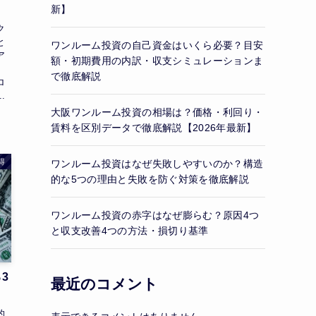
新】
ク
と
ワンルーム投資の自己資金はいくら必要？目安
ア
額・初期費用の内訳・収支シミュレーションま
で徹底解説
ロ
.
大阪ワンルーム投資の相場は？価格・利回り・
賃料を区別データで徹底解説【2026年最新】
得
ワンルーム投資はなぜ失敗しやすいのか？構造
的な5つの理由と失敗を防ぐ対策を徹底解説
ワンルーム投資の赤字はなぜ膨らむ？原因4つ
と収支改善4つの方法・損切り基準
3
最近のコメント
的