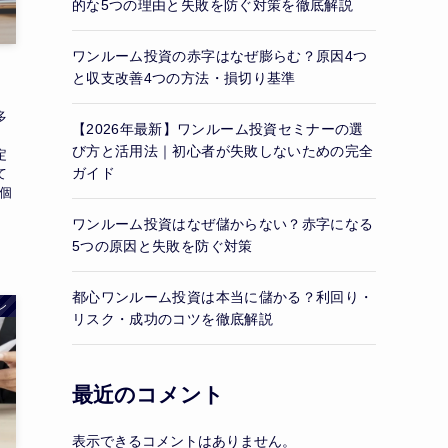
的な5つの理由と失敗を防ぐ対策を徹底解説
ワンルーム投資の赤字はなぜ膨らむ？原因4つ
と収支改善4つの方法・損切り基準
多
【2026年最新】ワンルーム投資セミナーの選
、
び方と活用法｜初心者が失敗しないための完全
定
ガイド
て
個
ワンルーム投資はなぜ儲からない？赤字になる
5つの原因と失敗を防ぐ対策
都心ワンルーム投資は本当に儲かる？利回り・
ン
リスク・成功のコツを徹底解説
最近のコメント
表示できるコメントはありません。