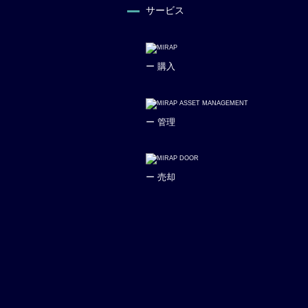
サービス
ー 購入
ー 管理
ー 売却