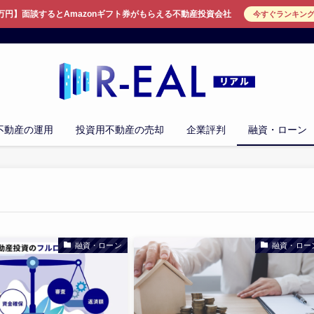
万円】面談するとAmazonギフト券がもらえる不動産投資会社
今すぐランキン
不動産の運用
投資用不動産の売却
企業評判
融資・ローン
融資・ローン
融資・ロー