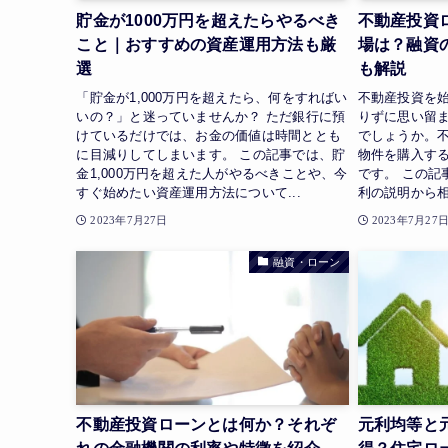
貯金が1000万円を超えたらやるべき
不動産投資
こと｜おすすめの資産運用方法も厳
場は？融資
選
も解説
「貯金が1,000万円を超えたら、何をすればい
不動産投資を
いの？」と迷っていませんか？ ただ銀行に預
りずに思い留
けているだけでは、お金の価値は時間ととも
でしょうか。
に目減りしてしまいます。 この記事では、貯
物件を購入す
金1,000万円を超えた人がやるべきことや、今
です。 この記
すぐ始めたい資産運用方法について...
利の説明から相
2023年7月27日
2023年7月27
融資・ローン
不動産投資ローンとは何か？それぞ
元利均等と