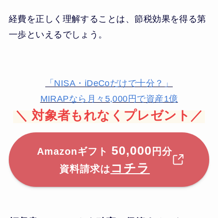
経費を正しく理解することは、節税効果を得る第
一歩といえるでしょう。
「NISA・iDeCoだけで十分？」
MIRAPなら月々5,000円で資産1億
＼
対象者もれなくプレゼント／
50,000
Amazonギフト
円分
コチラ
資料請求は