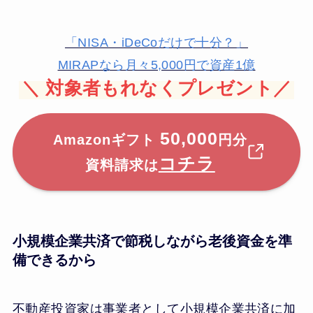
「NISA・iDeCoだけで十分？」
MIRAPなら月々5,000円で資産1億
＼
対象者もれなくプレゼント／
50,000
Amazonギフト
円分
コチラ
資料請求は
小規模企業共済で節税しながら老後資金を準
備できるから
不動産投資家は事業者として小規模企業共済に加