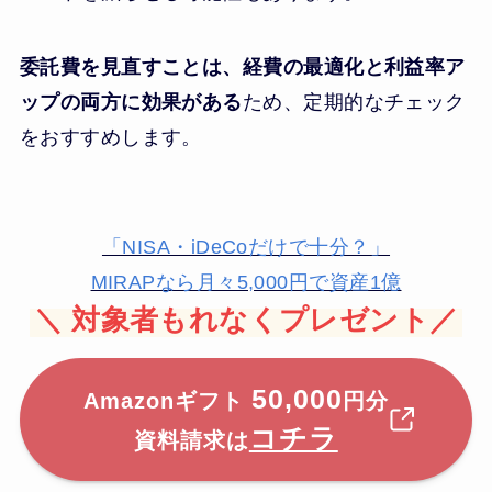
委託費を見直すことは、経費の最適化と利益率ア
ップの両方に効果がある
ため、定期的なチェック
をおすすめします。
「NISA・iDeCoだけで十分？」
MIRAPなら月々5,000円で資産1億
＼
対象者もれなくプレゼント／
50,000
Amazonギフト
円分
コチラ
資料請求は