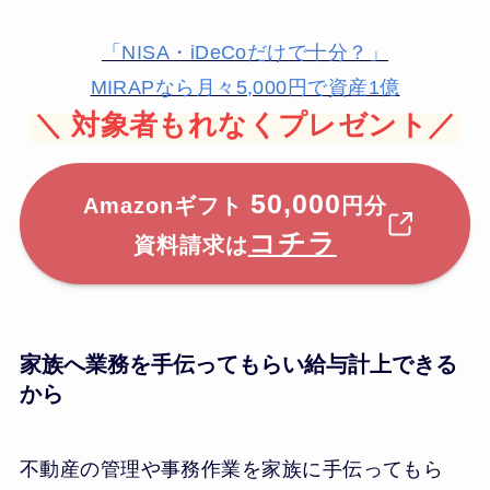
「NISA・iDeCoだけで十分？」
MIRAPなら月々5,000円で資産1億
＼
対象者もれなくプレゼント／
50,000
Amazonギフト
円分
コチラ
資料請求は
家族へ業務を手伝ってもらい給与計上できる
から
不動産の管理や事務作業を家族に手伝ってもら