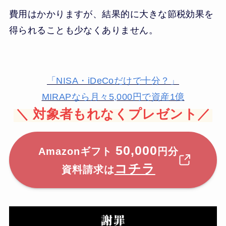
費用はかかりますが、結果的に大きな節税効果を
得られることも少なくありません。
「NISA・iDeCoだけで十分？」
MIRAPなら月々5,000円で資産1億
＼
対象者もれなくプレゼント／
50,000
Amazonギフト
円分
コチラ
資料請求は