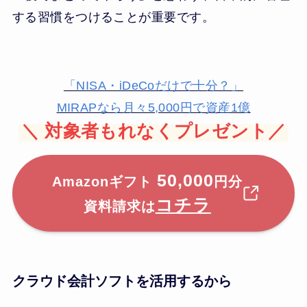
する習慣をつけることが重要です。
「NISA・iDeCoだけで十分？」
MIRAPなら月々5,000円で資産1億
＼
対象者もれなくプレゼント／
50,000
Amazonギフト
円分
コチラ
資料請求は
クラウド会計ソフトを活用するから