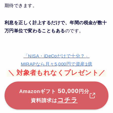
期待できます。
利息を正しく計上するだけで、年間の税金が数十
万円単位で変わることもある
のです。
「NISA・iDeCoだけで十分？」
MIRAPなら月々5,000円で資産1億
＼
対象者もれなくプレゼント／
50,000
Amazonギフト
円分
コチラ
資料請求は