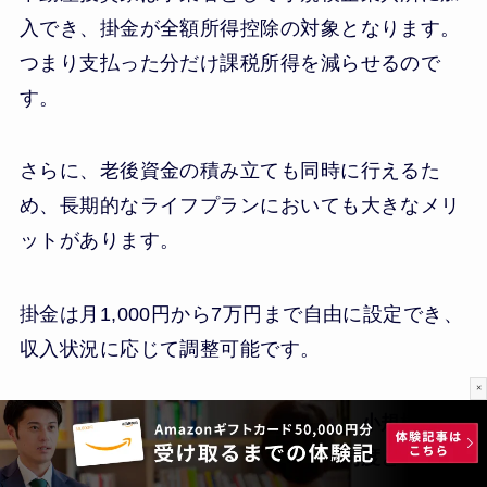
入でき、掛金が全額所得控除の対象となります。
つまり支払った分だけ課税所得を減らせるので
す。
さらに、老後資金の積み立ても同時に行えるた
め、長期的なライフプランにおいても大きなメリ
ットがあります。
掛金は月1,000円から7万円まで自由に設定でき、
収入状況に応じて調整可能です。
×
節税しながら老後資金を作れる点で、小規模企業
共済は投資家にとって非常に強力な制度
といえま