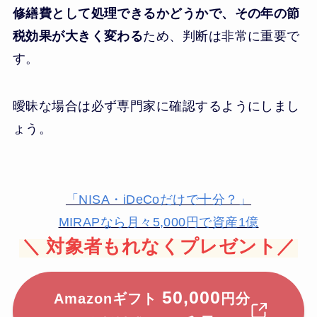
修繕費として処理できるかどうかで、その年の節
税効果が大きく変わる
ため、判断は非常に重要で
す。
曖昧な場合は必ず専門家に確認するようにしまし
ょう。
「NISA・iDeCoだけで十分？」
MIRAPなら月々5,000円で資産1億
＼
対象者もれなくプレゼント／
50,000
Amazonギフト
円分