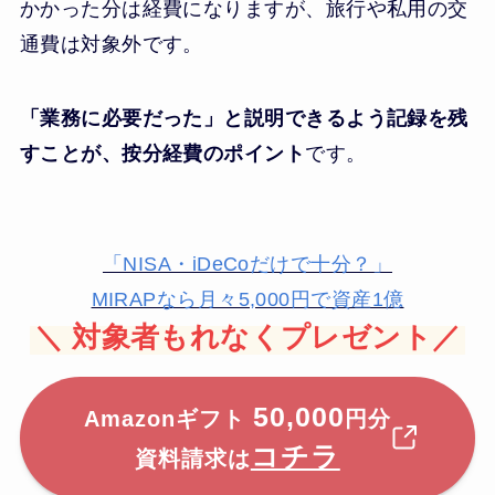
かかった分は経費になりますが、旅行や私用の交
通費は対象外です。
「業務に必要だった」と説明できるよう記録を残
すことが、按分経費のポイント
です。
「NISA・iDeCoだけで十分？」
MIRAPなら月々5,000円で資産1億
＼
対象者もれなくプレゼント／
50,000
Amazonギフト
円分
コチラ
資料請求は