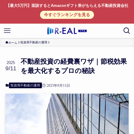
【最大5万円】面談するとAmazonギフト券がもらえる不動産投資会社
今すぐランキングを見る
投資用不動産の運用
ホーム
不動産投資の経費裏ワザ｜節税効果
2025
9/11
を最大化するプロの秘訣
投資用不動産の運用
2025年9月11日