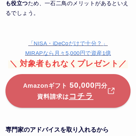
も役立つ
ため、一石二鳥のメリットがあるといえ
るでしょう。
「NISA・iDeCoだけで十分？」
MIRAPなら月々5,000円で資産1億
＼
対象者もれなくプレゼント／
50,000
Amazonギフト
円分
コチラ
資料請求は
専門家のアドバイスを取り入れるから