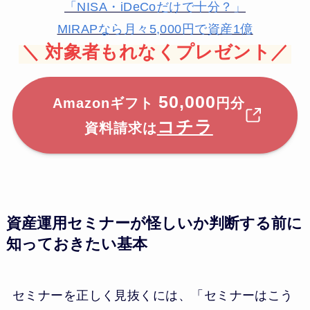
「NISA・iDeCoだけで十分？」
MIRAPなら月々5,000円で資産1億
＼
対象者もれなくプレゼント／
50,000
Amazonギフト
円分
コチラ
資料請求は
資産運用セミナーが怪しいか判断する前に
知っておきたい基本
セミナーを正しく見抜くには、「セミナーはこう