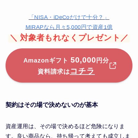
「NISA・iDeCoだけで十分？」
MIRAPなら月々5,000円で資産1億
＼
対象者もれなくプレゼント／
50,000
Amazonギフト
円分
コチラ
資料請求は
契約はその場で決めないのが基本
資産運用は、その場で決めるほど危険になりま
す。良い商品なら、持ち帰って考えても成立しま