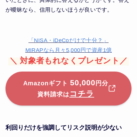
いたときに、具体的に答えるかどうかです。答え
が曖昧なら、信用しないほうが良いです。
「NISA・iDeCoだけで十分？」
MIRAPなら月々5,000円で資産1億
＼
対象者もれなくプレゼント／
50,000
Amazonギフト
円分
コチラ
資料請求は
利回りだけを強調してリスク説明が少ない