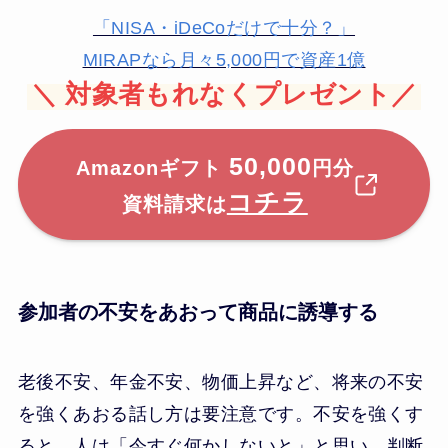
「NISA・iDeCoだけで十分？」
MIRAPなら月々5,000円で資産1億
＼
対象者もれなくプレゼント／
50,000
Amazonギフト
円分
コチラ
資料請求は
参加者の不安をあおって商品に誘導する
老後不安、年金不安、物価上昇など、将来の不安
を強くあおる話し方は要注意です。不安を強くす
ると、人は「今すぐ何かしないと」と思い、判断