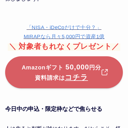
「NISA・iDeCoだけで十分？」
MIRAPなら月々5,000円で資産1億
＼
対象者もれなくプレゼント／
50,000
Amazonギフト
円分
コチラ
資料請求は
今日中の申込・限定枠などで焦らせる