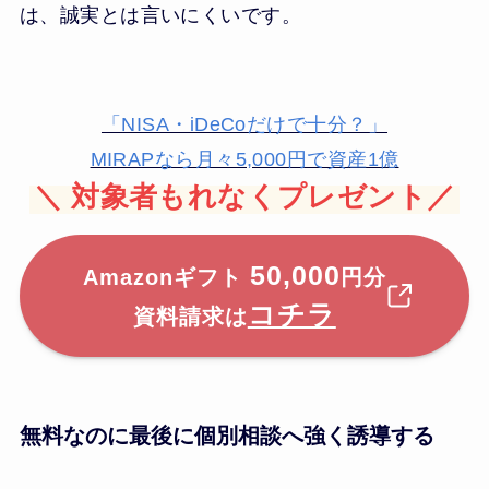
は、誠実とは言いにくいです。
「NISA・iDeCoだけで十分？」
MIRAPなら月々5,000円で資産1億
＼
対象者もれなくプレゼント／
50,000
Amazonギフト
円分
コチラ
資料請求は
無料なのに最後に個別相談へ強く誘導する