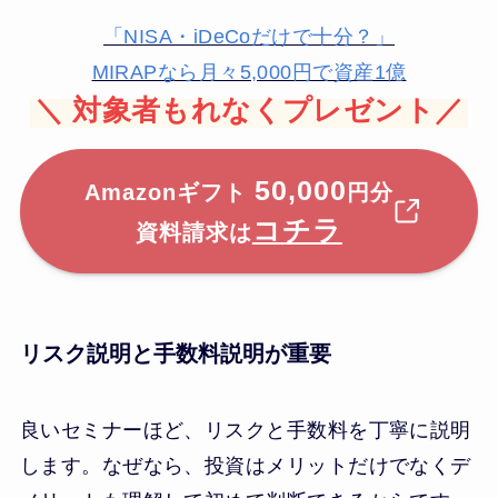
「NISA・iDeCoだけで十分？」
MIRAPなら月々5,000円で資産1億
＼
対象者もれなくプレゼント／
50,000
Amazonギフト
円分
コチラ
資料請求は
リスク説明と手数料説明が重要
良いセミナーほど、リスクと手数料を丁寧に説明
します。なぜなら、投資はメリットだけでなくデ