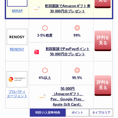
初回面談でAmazonギフト券
MIRAP
30,000円分プレゼント
3-5%程度
99%
評判を
見る
初回面談でPayPayポイント
RENOSY
50,000円分プレゼント
4%以上
99.5%
評判を
見る
50,000円
プロパティ
（Amazonギフト、
エージェント
Pex、
Google Play、
Apple Gift Card）
利回り/入居率/特典
ポイント
タイプ/エリア