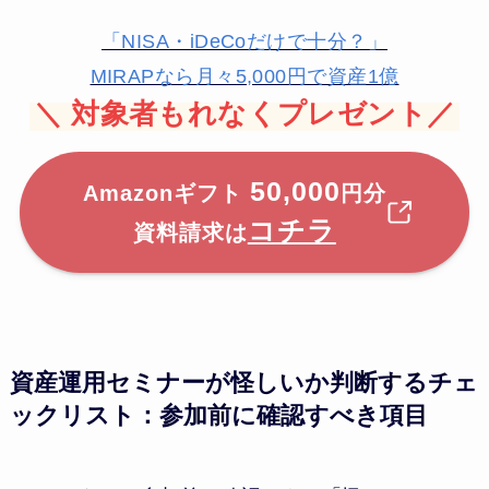
「NISA・iDeCoだけで十分？」
MIRAPなら月々5,000円で資産1億
＼
対象者もれなくプレゼント／
50,000
Amazonギフト
円分
コチラ
資料請求は
資産運用セミナーが怪しいか判断するチェ
ックリスト：参加前に確認すべき項目