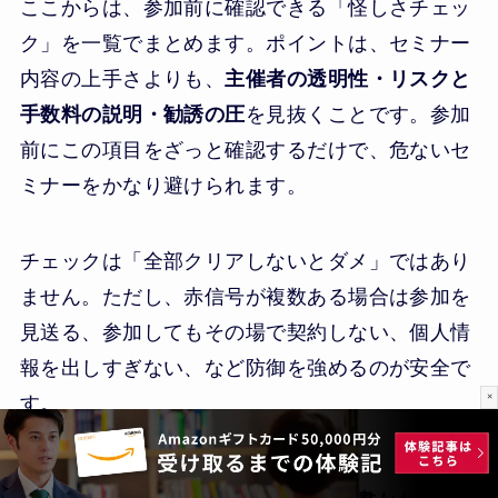
ここからは、参加前に確認できる「怪しさチェッ
ク」を一覧でまとめます。ポイントは、セミナー
内容の上手さよりも、
主催者の透明性・リスクと
手数料の説明・勧誘の圧
を見抜くことです。参加
前にこの項目をざっと確認するだけで、危ないセ
ミナーをかなり避けられます。
チェックは「全部クリアしないとダメ」ではあり
ません。ただし、赤信号が複数ある場合は参加を
見送る、参加してもその場で契約しない、個人情
報を出しすぎない、など防御を強めるのが安全で
×
す。