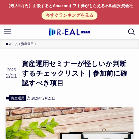
【最大5万円】面談するとAmazonギフト券がもらえる不動産投資会社
今すぐランキングを見る
資産運用
ホーム
資産運用セミナーが怪しいか判断
2026
するチェックリスト｜参加前に確
2/21
認すべき項目
資産運用
2026年2月21日