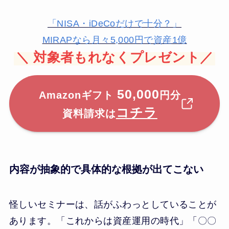
「NISA・iDeCoだけで十分？」
MIRAPなら月々5,000円で資産1億
＼
対象者もれなくプレゼント／
50,000
Amazonギフト
円分
コチラ
資料請求は
内容が抽象的で具体的な根拠が出てこない
怪しいセミナーは、話がふわっとしていることが
あります。「これからは資産運用の時代」「〇〇