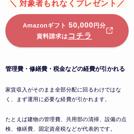
＼
対象者もれなくプレゼント／
50,000
Amazonギフト
円分
コチラ
資料請求は
管理費・修繕費・税金などの経費が引かれる
家賃収入がそのまま全部分配に回るわけではな
く、まず運用に必要な経費が引かれます。
たとえば建物の管理費、共用部の清掃、設備の点
検、修繕費、固定資産税などが代表的です。