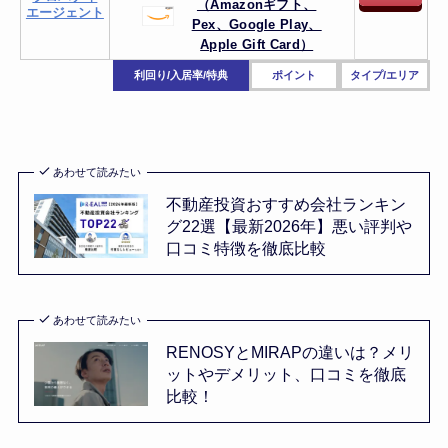
（Amazonギフト、
エージェント
Pex、
Google Play、
Apple Gift Card）
利回り/入居率/特典
ポイント
タイプ/エリア
あわせて読みたい
不動産投資おすすめ会社ランキン
グ22選【最新2026年】悪い評判や
口コミ特徴を徹底比較
あわせて読みたい
RENOSYとMIRAPの違いは？メリ
ットやデメリット、口コミを徹底
比較！