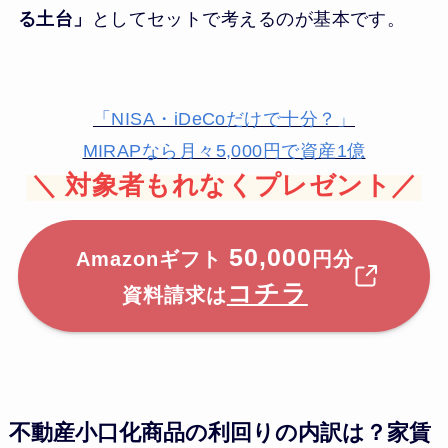
る土台」
としてセットで考えるのが基本です。
「NISA・iDeCoだけで十分？」
MIRAPなら月々5,000円で資産1億
＼
対象者もれなくプレゼント／
50,000
Amazonギフト
円分
コチラ
資料請求は
不動産小口化商品の利回りの内訳は？家賃