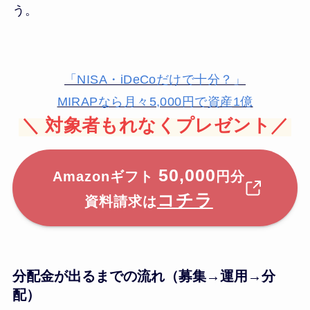
う。
「NISA・iDeCoだけで十分？」
MIRAPなら月々5,000円で資産1億
＼
対象者もれなくプレゼント／
50,000
Amazonギフト
円分
コチラ
資料請求は
分配金が出るまでの流れ（募集→運用→分
配）