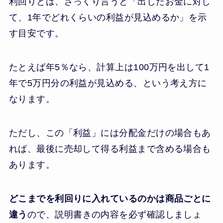
利回りとは、ざっくり言うと「出したお金に対し
て、1年でどれくらいの利益が見込めるか」を示
す目安です。
たとえば年5％なら、計算上は100万円を出して1
年で5万円分の利益が見込める、という考え方に
なります。
ただし、この「利益」には分配金だけの場合もあ
れば、最後に売却して得る利益まで含める場合も
あります。
どこまでを利回りに入れているのかは商品ごとに
違う
ので、説明書きの内容を必ず確認しましょ