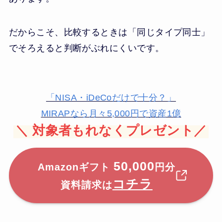
だからこそ、比較するときは「同じタイプ同士」
でそろえると判断がぶれにくいです。
「NISA・iDeCoだけで十分？」
MIRAPなら月々5,000円で資産1億
＼
対象者もれなくプレゼント／
50,000
Amazonギフト
円分
コチラ
資料請求は