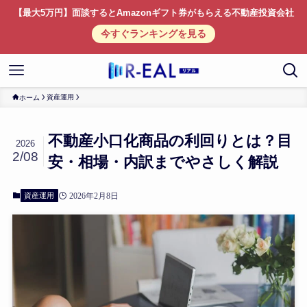
【最大5万円】面談するとAmazonギフト券がもらえる不動産投資会社
今すぐランキングを見る
資産運用
ホーム
不動産小口化商品の利回りとは？目
2026
2/08
安・相場・内訳までやさしく解説
資産運用
2026年2月8日