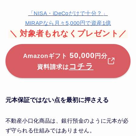
「NISA・iDeCoだけで十分？」
MIRAPなら月々5,000円で資産1億
＼
対象者もれなくプレゼント／
50,000
Amazonギフト
円分
コチラ
資料請求は
元本保証ではない点を最初に押さえる
不動産小口化商品は、銀行預金のように元本が必
ず守られる仕組みではありません。