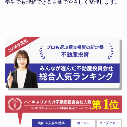
学生でも理解できる言葉でやさしく整理します。
利回り/入居率/特典
ポイント
タイプ/エリア