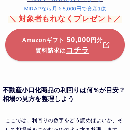
MIRAPなら月々5,000円で資産1億
＼
対象者もれなくプレゼント／
50,000
Amazonギフト
円分
コチラ
資料請求は
不動産小口化商品の利回りは何％が目安？
相場の見方を整理しよう
ここでは、利回りの数字をどう読めばよいか、そ
して相場感をつかむための比べ方を整理します。