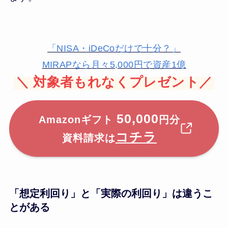
「NISA・iDeCoだけで十分？」
MIRAPなら月々5,000円で資産1億
＼
対象者もれなくプレゼント／
50,000
Amazonギフト
円分
コチラ
資料請求は
「想定利回り」と「実際の利回り」は違うこ
とがある