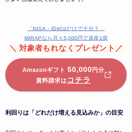
「NISA・iDeCoだけで十分？」
MIRAPなら月々5,000円で資産1億
＼
対象者もれなくプレゼント／
50,000
Amazonギフト
円分
コチラ
資料請求は
利回りは「どれだけ増える見込みか」の目安