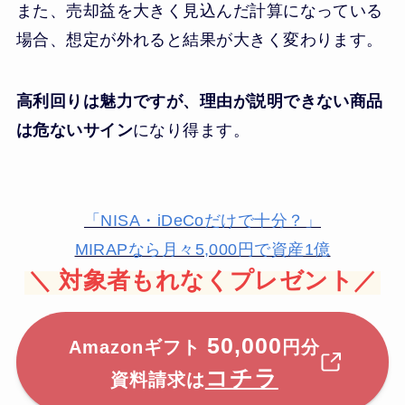
また、売却益を大きく見込んだ計算になっている
場合、想定が外れると結果が大きく変わります。
高利回りは魅力ですが、理由が説明できない商品
は危ないサイン
になり得ます。
「NISA・iDeCoだけで十分？」
MIRAPなら月々5,000円で資産1億
＼
対象者もれなくプレゼント／
50,000
Amazonギフト
円分
コチラ
資料請求は