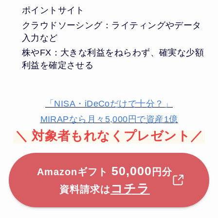
ポイントサイト
クラウドソーシング：ライティングやデータ
入力など
株やFX：大きな利益をねらわず、確実な少額
利益を確定させる
「NISA・iDeCoだけで十分？」
MIRAPなら月々5,000円で資産1億
＼
対象者もれなくプレゼント／
50,000
Amazonギフト
円分
コチラ
資料請求は