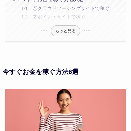
①クラウドソーシングサイトで稼ぐ
②ポイントサイトで稼ぐ
もっと見る
今すぐお金を稼ぐ方法6選