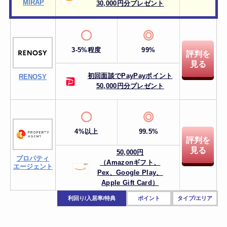
MIRAP
30,000円分プレゼント
3-5%程度
99%
評判を
見る
初回面談でPayPayポイント
RENOSY
50,000円分プレゼント
4%以上
99.5%
評判を
見る
50,000円
プロパティ
（Amazonギフト、
エージェント
Pex、
Google Play、
Apple Gift Card）
利回り/入居率/特典
ポイント
タイプ/エリア