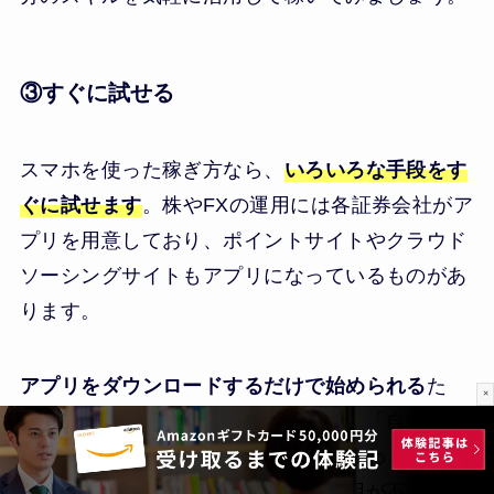
③すぐに試せる
スマホを使った稼ぎ方なら、
いろいろな手段をす
ぐに試せます
。株やFXの運用には各証券会社がア
プリを用意しており、ポイントサイトやクラウド
ソーシングサイトもアプリになっているものがあ
ります。
アプリをダウンロードするだけで始められる
た
×
め、気軽に取り組めるのが特徴です。「自分には
向いていない」と思えば、削除して終わりにでき
ます。また、アプリの多くは初期費用が不要で