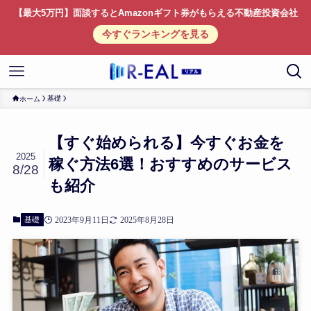
【最大5万円】面談するとAmazonギフト券がもらえる不動産投資会社
今すぐランキングを見る
基礎
ホーム
【すぐ始められる】今すぐお金を
2025
稼ぐ方法6選！おすすめのサービス
8/28
も紹介
基礎
2023年9月11日
2025年8月28日