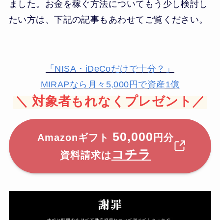
ました。お金を稼ぐ方法についてもう少し検討し
たい方は、下記の記事もあわせてご覧ください。
「NISA・iDeCoだけで十分？」
MIRAPなら月々5,000円で資産1億
＼
対象者もれなくプレゼント／
50,000
Amazonギフト
円分
コチラ
資料請求は