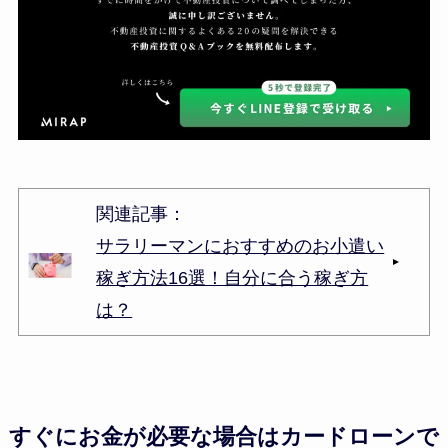
関連記事：
サラリーマンにおすすめのお小遣い
稼ぎ方法16選！自分に合う稼ぎ方
は？
すぐにお金が必要な場合はカードローンで