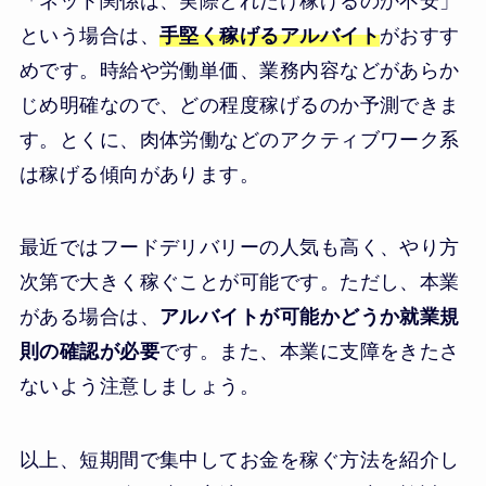
「ネット関係は、実際どれだけ稼げるのか不安」
という場合は、
手堅く稼げるアルバイト
がおすす
めです。時給や労働単価、業務内容などがあらか
じめ明確なので、どの程度稼げるのか予測できま
す。とくに、肉体労働などのアクティブワーク系
は稼げる傾向があります。
最近ではフードデリバリーの人気も高く、やり方
次第で大きく稼ぐことが可能です。ただし、本業
がある場合は、
アルバイトが可能かどうか就業規
則の確認が必要
です。また、本業に支障をきたさ
ないよう注意しましょう。
以上、短期間で集中してお金を稼ぐ方法を紹介し