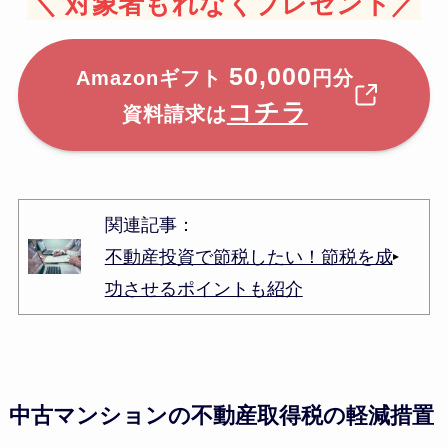
＼
対象者もれなくプレゼント／
50,000
Amazonギフト
円分
コチラ
資料請求は
関連記事：
不動産投資で節税したい！節税を成
功させるポイントも紹介
中古マンションの不動産取得税の軽減措置