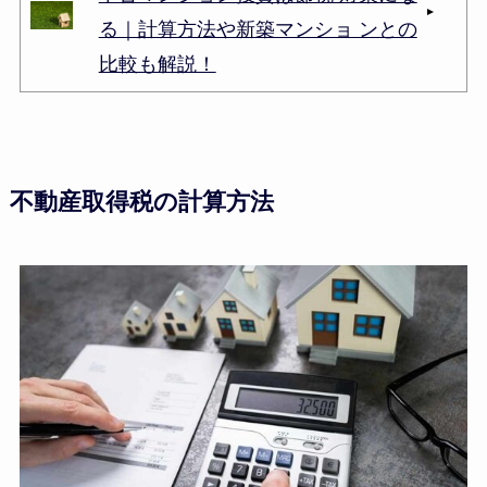
る｜計算方法や新築マンショ ンとの
比較も解説！
不動産取得税の計算方法