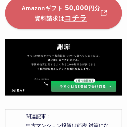
50,000
Amazonギフト
円分
コチラ
資料請求は
関連記事：
中古マンション投資は節税 対策にな