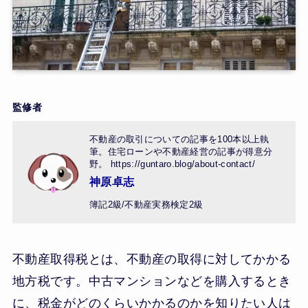
監修者
不動産の取引についての記事を100本以上執
筆。住宅ローンや不動産経営の記事が得意分
野。 https://guntaro.blog/about-contact/
神原卓志
簿記2級/不動産実務検定2級
不動産取得税とは、不動産の取得に対してかかる
地方税です。中古マンションなどを購入するとき
に、税金がどのくらいかかるのかを知りたい人は