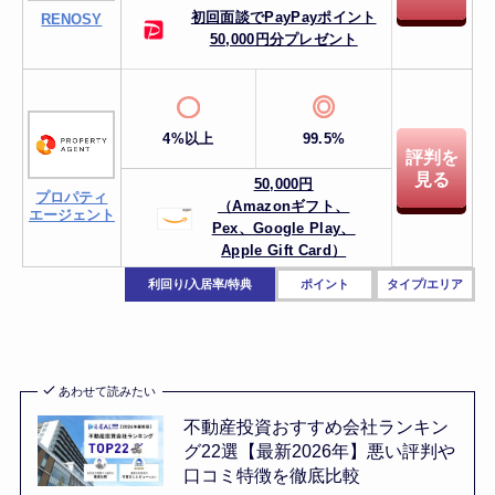
初回面談でPayPayポイント
RENOSY
50,000円分プレゼント
4%以上
99.5%
評判を
見る
50,000円
プロパティ
（Amazonギフト、
エージェント
Pex、
Google Play、
Apple Gift Card）
利回り/入居率/特典
ポイント
タイプ/エリア
あわせて読みたい
不動産投資おすすめ会社ランキン
グ22選【最新2026年】悪い評判や
口コミ特徴を徹底比較