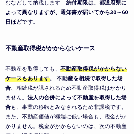
むなどして納税します。
納付期限は、都道府県に
よって異なりますが、通知書が届いてから30～60
日ほど
です。
不動産取得税がかからないケース
不動産を取得しても、
不動産取得税がかからない
ケースもあります
。
不動産を相続で取得した場
合
、相続税が課されるため不動産取得税はかかり
ません。
法人の合併によって不動産を取得した場
合
も、事業の移転とみなされるため非課税です。
また、不動産価値が極端に低い場合も、税金がか
かりません。税金がかからないのは、次の不動産