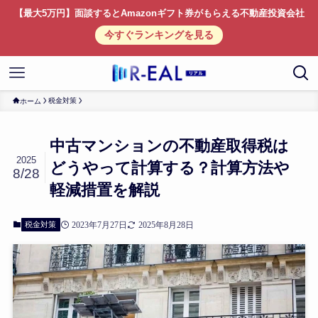
【最大5万円】面談するとAmazonギフト券がもらえる不動産投資会社
今すぐランキングを見る
税金対策
ホーム
中古マンションの不動産取得税は
2025
どうやって計算する？計算方法や
8/28
軽減措置を解説
税金対策
2023年7月27日
2025年8月28日